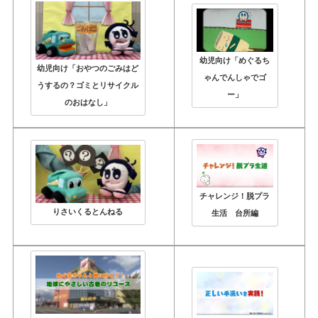
幼児向け「めぐるち
幼児向け「おやつのごみはど
ゃんでんしゃでゴ
うするの？ゴミとリサイクル
ー」
のおはなし」
チャレンジ！脱プラ
りさいくるとんねる
生活 台所編