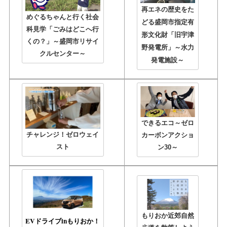
再エネの歴史をた
めぐるちゃんと行く社会
どる盛岡市指定有
科見学「ごみはどこへ行
形文化財「旧宇津
くの？」～盛岡市リサイ
野発電所」～水力
クルセンター～
発電施設～
できるエコ～ゼロ
チャレンジ！ゼロウェイ
カーボンアクショ
スト
ン30～
もりおか近郊自然
EVドライブinもりおか！