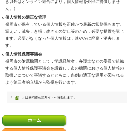
き以外はオンライン結合により，個人情報を外部に提供しませ
ん。）
個人情報の適正な管理
盛岡市が保有している個人情報を正確かつ最新の状態保ちます。
漏えい，滅失，き損，改ざんの防止等のため，必要な措置を講じ
ます。必要がなくなった個人情報は，速やかに廃棄・消去しま
す。
個人情報保護審議会
盛岡市の附属機関として，学識経験者，弁護士などの委員で組織
する個人情報保護審議会を設置し，市の機関における個人情報の
取扱いについて審議するとともに，条例の適正な運用が図られる
よう第三者的立場から監視を行います。
「
」は盛岡市公式サイトへ移動します。
ホーム