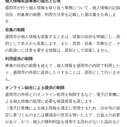
個人情報取扱事務の届出と公表
盛岡市が行う個人情報を取り扱う事務について，個人情報の記録
項目，対象者の範囲，利用方法等を記載した届出書を公表しま
す。
収集の制限
盛岡市が個人情報を収集するときは，収集の目的を明確にし，原
則として本人から収集します。また，思想・信条・宗教など，そ
の取扱いに注意を要する情報は，原則として収集しません。
利用提供の制限
事務の目的の範囲を超えて，個人情報を盛岡市の内部で利用した
り，盛岡市の外部に提供したりすることは，原則として行いませ
ん。
オンライン結合による提供の制限
盛岡市の外部とのオンライン処理を制限するなど，電子計算機に
よる個人情報の処理に必要な保護措置を講じます。
（電子計算機による個人情報を適正に管理するため，法令等の規
定に基づくものまたは審議会の意見を聴いた上で，公益上の必要
があり，かつ，個人の権利利益を侵害する恐れがないと認めると