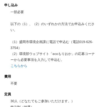
申し込み
一部必要
以下の（1）、（2）のいずれかの方法でお申込みくださ
い。
（1）盛岡市環境企画課に電話で申込む（電話019-626-
3754）
（2）環境部ウェブサイト「ecoもりおか」の応募コーナ
ーから必要事項を入力して申込む。
こちらから
費用
不要
定員
30人（どなたでもご参加いただけます。）
申込制（抽選）