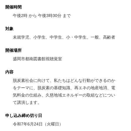
開催時間
午後2時 から 午後3時30分 まで
対象
未就学児、小学生、中学生、小・中学生、一般、高齢者
開催場所
盛岡市都南図書館視聴覚室
内容
脱炭素社会に向けて、私たちはどんな行動ができるのか
をテーマに、脱炭素の基礎知識、再エネの地産地消、電
気料金の仕組み、久慈地域エネルギーの取組などについ
て講演します。
申し込み締め切り日
令和7年6月24日（火曜日）