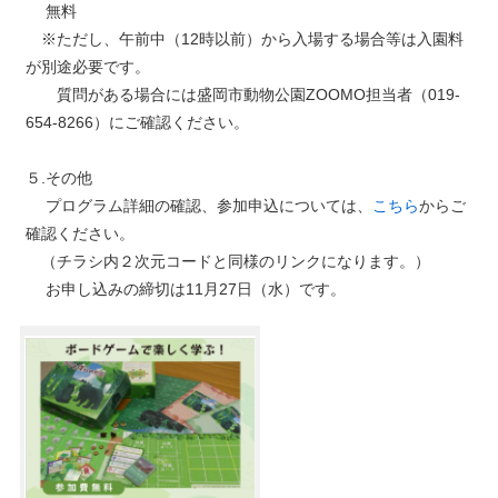
無料
※ただし、午前中（12時以前）から入場する場合等は入園料
が別途必要です。
質問がある場合には盛岡市動物公園ZOOMO担当者（019-
654-8266）にご確認ください。
５.その他
プログラム詳細の確認、参加申込については、
こちら
からご
確認ください。
（チラシ内２次元コードと同様のリンクになります。）
お申し込みの締切は11月27日（水）です。