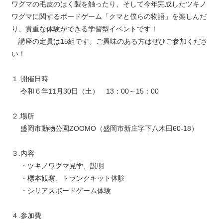
ワグマの毛皮のはく製を触ったり、そして今年完成したツキノ
ワグマに関するボードゲーム「クマと僕らの物語」を楽しんだ
り、貴重な体験ができる学習型イベントです！
講座の定員は15組です。ご興味のある方はぜひご参加くださ
い！
１.開催日時
令和６年11月30日（土） 13：00～15：00
２.場所
盛岡市動物公園ZOOMO（盛岡市新庄字下八木田60-18）
３.内容
・ツキノワグマ見学、説明
・標本観察、トランクキット体験
・シリアスボードゲーム体験
４.参加費