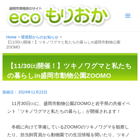
Home
環境部からのお知らせ
【11/30㈯開催！】ツキノワグマと私たちの暮らしin盛岡市動物公園
ZOOMO
【11/30㈯開催！】ツキノワグマと私たち
の暮らしin盛岡市動物公園ZOOMO
2024年11月22日
11月30日㈯に、盛岡市動物公園ZOOMOと岩手県の共催イベ
ント「ツキノワグマと私たちの暮らし」が開催されます！
冬眠に向けて準備しているZOOMOのツキノワグマを観察し
たり、担当飼育員から動物園での生活情報を聞いたり、ツキノ