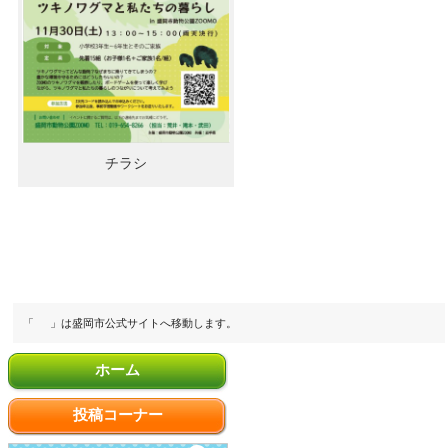
チラシ
「
」は盛岡市公式サイトへ移動します。
ホーム
投稿コーナー