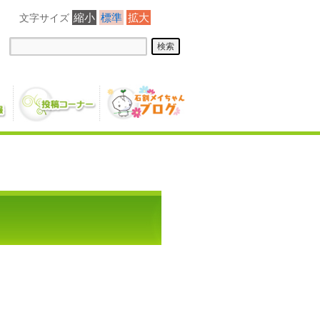
縮小
標準
拡大