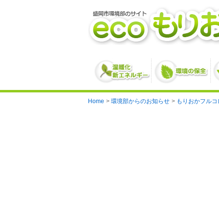
Skip
to
content
Home
環境部からのお知らせ
もりおかフルコ