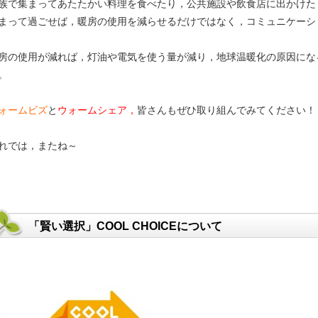
族で集まってあたたかい料理を食べたり，公共施設や飲食店に出かけた
まって過ごせば，暖房の使用を減らせるだけではなく，コミュニケーシ
房の使用が減れば，灯油や電気を使う量が減り，地球温暖化の原因にな
。
ォームビズ
と
ウォームシェア，
皆さんもぜひ取り組んでみてください！
れでは，またね～
「賢い選択」COOL CHOICEについて