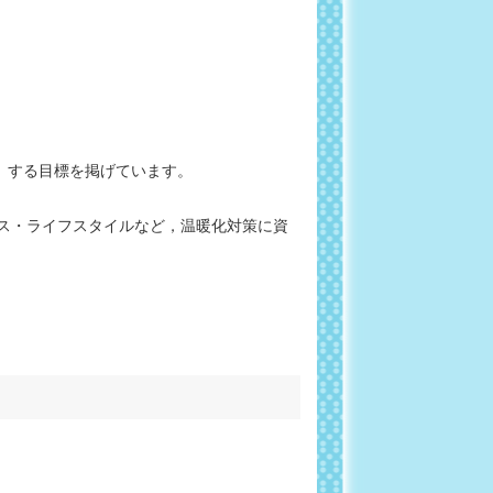
比）する目標を掲げています。
ービス・ライフスタイルなど，温暖化対策に資