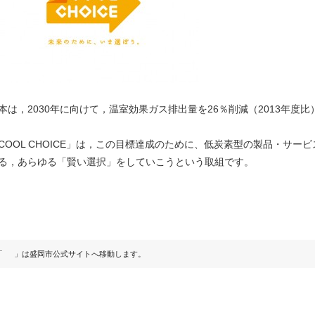
本は，2030年に向けて，温室効果ガス排出量を26％削減（2013年度
COOL CHOICE」は，この目標達成のために、低炭素型の製品・サ
る，あらゆる「賢い選択」をしていこうという取組です。
「
」は盛岡市公式サイトへ移動します。