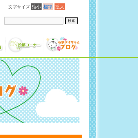
縮小
標準
拡大