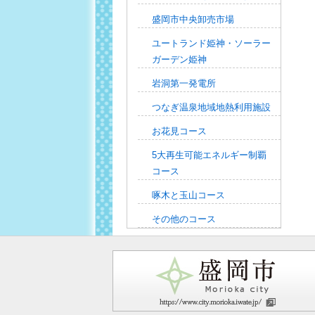
盛岡市中央卸売市場
ユートランド姫神・ソーラー
ガーデン姫神
岩洞第一発電所
つなぎ温泉地域地熱利用施設
お花見コース
5大再生可能エネルギー制覇
コース
啄木と玉山コース
その他のコース