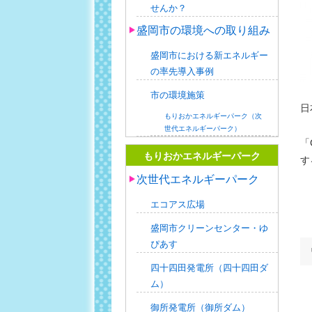
せんか？
盛岡市の環境への取り組み
盛岡市における新エネルギー
の率先導入事例
市の環境施策
日
もりおかエネルギーパーク（次
世代エネルギーパーク）
「
もりおかエネルギーパーク
す
次世代エネルギーパーク
エコアス広場
盛岡市クリーンセンター・ゆ
ぴあす
四十四田発電所（四十四田ダ
ム）
御所発電所（御所ダム）