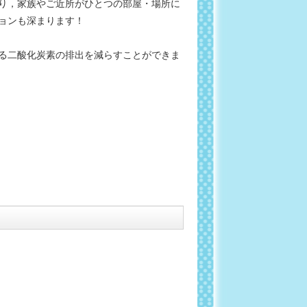
り，家族やご近所がひとつの部屋・場所に
ョンも深まります！
る二酸化炭素の排出を減らすことができま