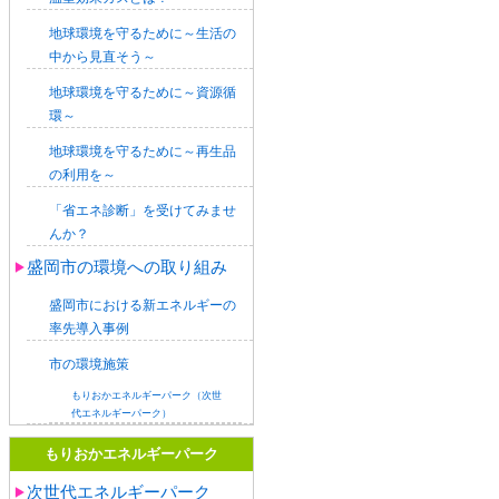
地球環境を守るために～生活の
中から見直そう～
地球環境を守るために～資源循
環～
地球環境を守るために～再生品
の利用を～
「省エネ診断」を受けてみませ
んか？
盛岡市の環境への取り組み
盛岡市における新エネルギーの
率先導入事例
市の環境施策
もりおかエネルギーパーク（次世
代エネルギーパーク）
もりおかエネルギーパーク
次世代エネルギーパーク