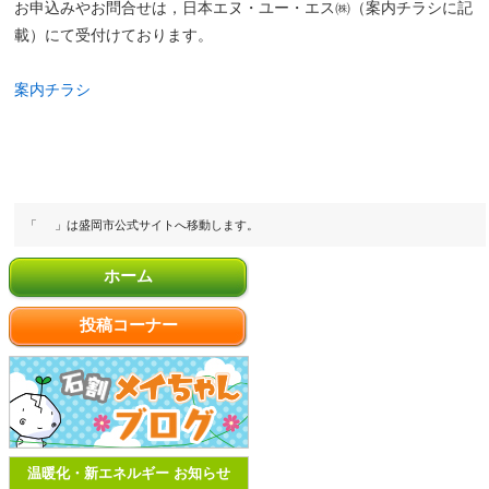
お申込みやお問合せは，日本エヌ・ユー・エス㈱（案内チラシに記
載）にて受付けております。
案内チラシ
「
」は盛岡市公式サイトへ移動します。
ホーム
投稿コーナー
温暖化・新エネルギー お知らせ