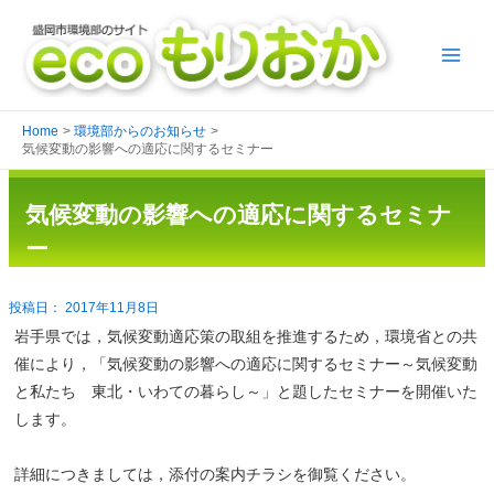
Home
環境部からのお知らせ
気候変動の影響への適応に関するセミナー
気候変動の影響への適応に関するセミナ
ー
2017年11月8日
岩手県では，気候変動適応策の取組を推進するため，環境省との共
催により，「気候変動の影響への適応に関するセミナー～気候変動
と私たち 東北・いわての暮らし～」と題したセミナーを開催いた
します。
詳細につきましては，添付の案内チラシを御覧ください。