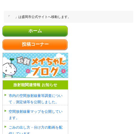
「
」は盛岡市公式サイトへ移動します。
ホーム
投稿コーナー
放射能関連情報 お知らせ
市内の空間放射線量等調査につい
て，測定値等を公開しました。
空間放射線量マップを公開してい
ます。
ごみの出し方・分け方の動画を配
信しています