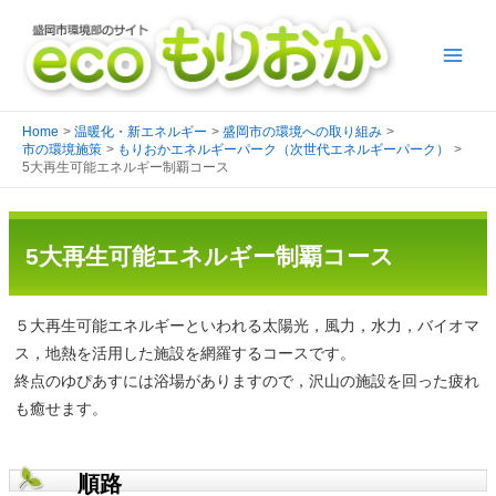
Home
温暖化・新エネルギー
盛岡市の環境への取り組み
市の環境施策
もりおかエネルギーパーク（次世代エネルギーパーク）
5大再生可能エネルギー制覇コース
5大再生可能エネルギー制覇コース
５大再生可能エネルギーといわれる太陽光，風力，水力，バイオマ
ス，地熱を活用した施設を網羅するコースです。
終点のゆぴあすには浴場がありますので，沢山の施設を回った疲れ
も癒せます。
順路