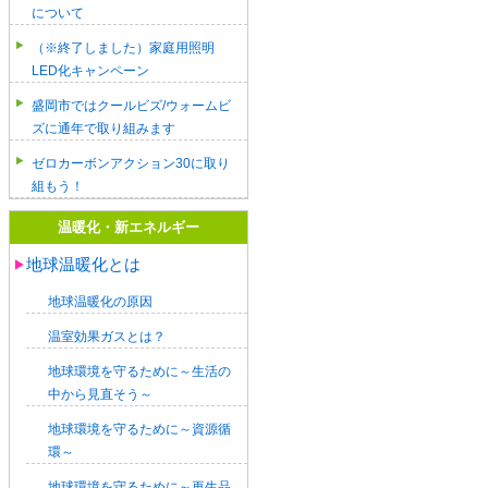
について
（※終了しました）家庭用照明
LED化キャンペーン
盛岡市ではクールビズ/ウォームビ
ズに通年で取り組みます
ゼロカーボンアクション30に取り
組もう！
温暖化・新エネルギー
地球温暖化とは
地球温暖化の原因
温室効果ガスとは？
地球環境を守るために～生活の
中から見直そう～
地球環境を守るために～資源循
環～
地球環境を守るために～再生品