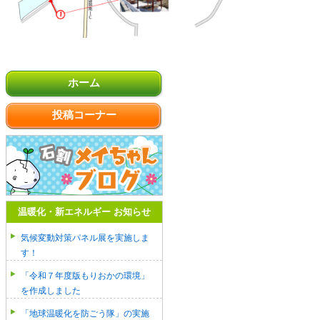
ホーム
投稿コーナー
温暖化・新エネルギー お知らせ
気候変動対策パネル展を実施しま
す！
「令和７年度版もりおかの環境」
を作成しました
「地球温暖化を防ごう隊」の実施