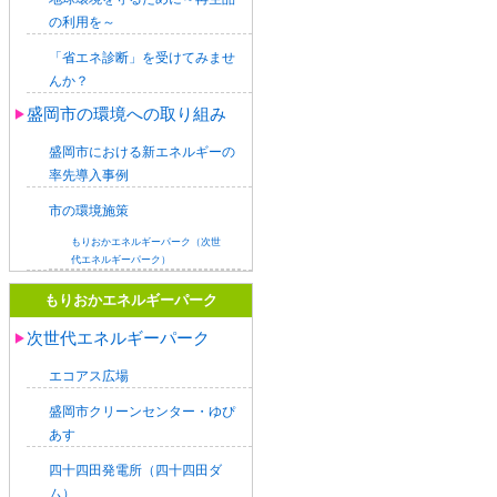
の利用を～
「省エネ診断」を受けてみませ
んか？
盛岡市の環境への取り組み
盛岡市における新エネルギーの
率先導入事例
市の環境施策
もりおかエネルギーパーク（次世
代エネルギーパーク）
もりおかエネルギーパーク
次世代エネルギーパーク
エコアス広場
盛岡市クリーンセンター・ゆぴ
あす
四十四田発電所（四十四田ダ
ム）