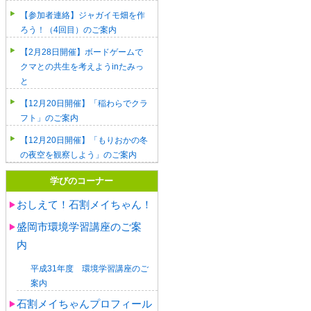
【参加者連絡】ジャガイモ畑を作
ろう！（4回目）のご案内
【2月28日開催】ボードゲームで
クマとの共生を考えようinたみっ
と
【12月20日開催】「稲わらでクラ
フト」のご案内
【12月20日開催】「もりおかの冬
の夜空を観察しよう」のご案内
学びのコーナー
おしえて！石割メイちゃん！
盛岡市環境学習講座のご案
内
平成31年度 環境学習講座のご
案内
石割メイちゃんプロフィール