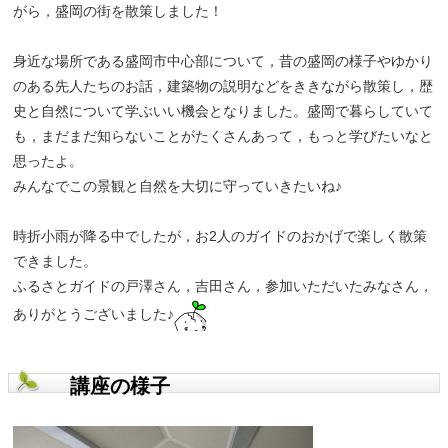
がら，盛岡の街を散策しました！
身近な場所である盛岡市中心部について，昔の盛岡の様子やゆかり
のある先人たちのお話，建築物の説明などをききながら散策し，歴
史と自然について学ぶいい機会となりました。盛岡で暮らしていて
も，まだまだ知らないことがたくさんあって，もっと学びたいなと
思ったよ。
みんなでこの景観と自然を大切に守っていきたいね♪
時折小雨が降る中でしたが，お2人のガイドのおかげで楽しく散策
できました。
ふるさとガイドの戸澤さん，吉田さん，参加いただいたみなさん，
ありがとうございました♪
講座の様子