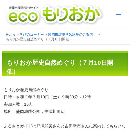
Home
学びのコーナー
盛岡市環境学習講座のご案内
もりおか歴史自然めぐり（７月10日開催）
もりおか歴史自然めぐり（７月10日開
催）
もりおか歴史自然めぐり
日時：令和３年７月10日（土）９時30分～12時
参加人数：15人
場所：盛岡城跡公園，中津川周辺
ふるさとガイドの戸澤武美さんと吉田幸市さんに案内してもらいな