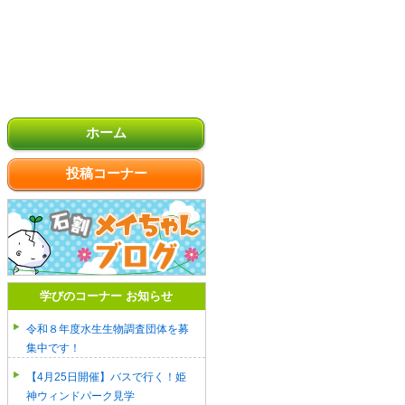
ホーム
投稿コーナー
学びのコーナー お知らせ
令和８年度水生生物調査団体を募
集中です！
【4月25日開催】バスで行く！姫
神ウィンドパーク見学