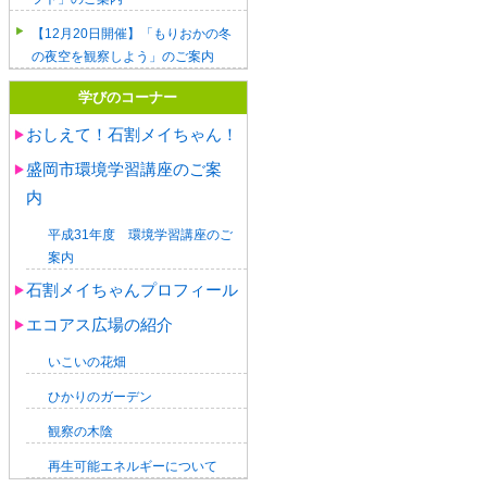
【12月20日開催】「もりおかの冬
の夜空を観察しよう」のご案内
学びのコーナー
おしえて！石割メイちゃん！
盛岡市環境学習講座のご案
内
平成31年度 環境学習講座のご
案内
石割メイちゃんプロフィール
エコアス広場の紹介
いこいの花畑
ひかりのガーデン
観察の木陰
再生可能エネルギーについて