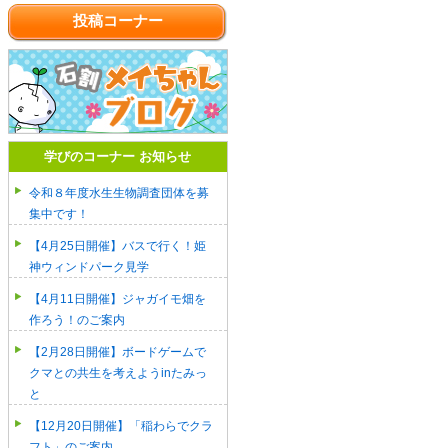
投稿コーナー
学びのコーナー お知らせ
令和８年度水生生物調査団体を募
集中です！
【4月25日開催】バスで行く！姫
神ウィンドパーク見学
【4月11日開催】ジャガイモ畑を
作ろう！のご案内
【2月28日開催】ボードゲームで
クマとの共生を考えようinたみっ
と
【12月20日開催】「稲わらでクラ
フト」のご案内