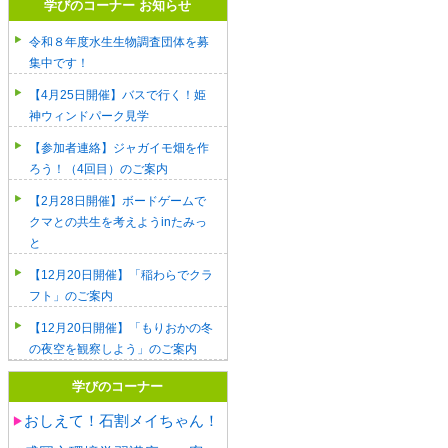
学びのコーナー お知らせ
令和８年度水生生物調査団体を募
集中です！
【4月25日開催】バスで行く！姫
神ウィンドパーク見学
【参加者連絡】ジャガイモ畑を作
ろう！（4回目）のご案内
【2月28日開催】ボードゲームで
クマとの共生を考えようinたみっ
と
【12月20日開催】「稲わらでクラ
フト」のご案内
【12月20日開催】「もりおかの冬
の夜空を観察しよう」のご案内
学びのコーナー
おしえて！石割メイちゃん！