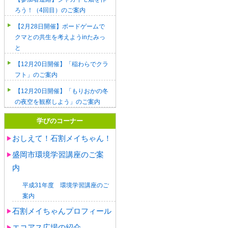
ろう！（4回目）のご案内
【2月28日開催】ボードゲームで
クマとの共生を考えようinたみっ
と
【12月20日開催】「稲わらでクラ
フト」のご案内
【12月20日開催】「もりおかの冬
の夜空を観察しよう」のご案内
学びのコーナー
おしえて！石割メイちゃん！
盛岡市環境学習講座のご案
内
平成31年度 環境学習講座のご
案内
石割メイちゃんプロフィール
エコアス広場の紹介