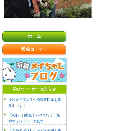
ホーム
投稿コーナー
学びのコーナー お知らせ
令和８年度水生生物調査団体を募
集中です！
【4月25日開催】バスで行く！姫
神ウィンドパーク見学
【参加者連絡】ジャガイモ畑を作