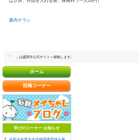
はさみ、作品を入れる袋、保険料（一人28円）
案内チラシ
「
」は盛岡市公式サイトへ移動します。
ホーム
投稿コーナー
学びのコーナー お知らせ
令和８年度水生生物調査団体を募