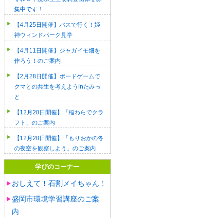
集中です！
【4月25日開催】バスで行く！姫
神ウィンドパーク見学
【4月11日開催】ジャガイモ畑を
作ろう！のご案内
【2月28日開催】ボードゲームで
クマとの共生を考えようinたみっ
と
【12月20日開催】「稲わらでクラ
フト」のご案内
【12月20日開催】「もりおかの冬
の夜空を観察しよう」のご案内
学びのコーナー
おしえて！石割メイちゃん！
盛岡市環境学習講座のご案
内