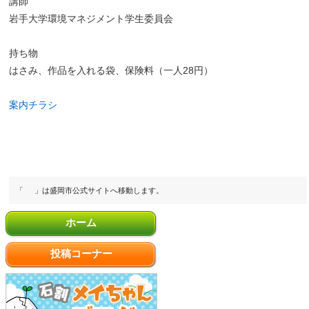
講師
岩手大学環境マネジメント学生委員会
持ち物
はさみ、作品を入れる袋、保険料（一人28円）
案内チラシ
「
」は盛岡市公式サイトへ移動します。
ホーム
投稿コーナー