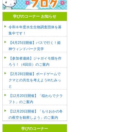
学びのコーナー お知らせ
令和８年度水生生物調査団体を募
集中です！
【4月25日開催】バスで行く！姫
神ウィンドパーク見学
【参加者連絡】ジャガイモ畑を作
ろう！（4回目）のご案内
【2月28日開催】ボードゲームで
クマとの共生を考えようinたみっ
と
【12月20日開催】「稲わらでクラ
フト」のご案内
【12月20日開催】「もりおかの冬
の夜空を観察しよう」のご案内
学びのコーナー