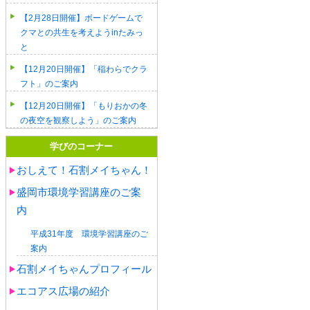
【2月28日開催】ボードゲームで
クマとの共生を考えようinたみっ
と
【12月20日開催】「稲わらでクラ
フト」のご案内
【12月20日開催】「もりおかの冬
の夜空を観察しよう」のご案内
学びのコーナー
おしえて！石割メイちゃん！
盛岡市環境学習講座のご案
内
平成31年度 環境学習講座のご
案内
石割メイちゃんプロフィール
エコアス広場の紹介