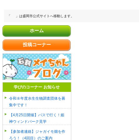
「
」は盛岡市公式サイトへ移動します。
ホーム
投稿コーナー
学びのコーナー お知らせ
令和８年度水生生物調査団体を募
集中です！
【4月25日開催】バスで行く！姫
神ウィンドパーク見学
【参加者連絡】ジャガイモ畑を作
ろう！（4回目）のご案内