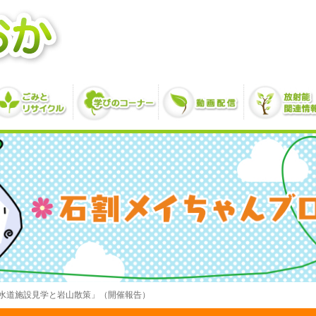
水道施設見学と岩山散策」（開催報告）