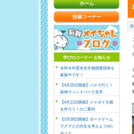
ホーム
投稿コーナー
学びのコーナー お知らせ
令和８年度水生生物調査団体を
募集中です！
【4月25日開催】バスで行く！
姫神ウィンドパーク見学
【4月11日開催】ジャガイモ畑
を作ろう！のご案内
【2月28日開催】ボードゲーム
でクマとの共生を考えようinた
みっと