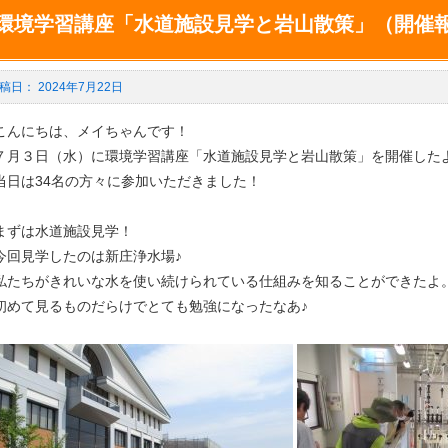
環境学習講座「水道施設見学と岩山散策」（開催
2024年7月22日
こんにちは、メイちゃんです！
７月３日（水）に環境学習講座「水道施設見学と岩山散策」を開催した
当日は34名の方々に参加いただきました！
まずは水道施設見学！
今回見学したのは新庄浄水場♪
私たちがきれいな水を使い続けられている仕組みを知ることができたよ
初めて見るものだらけでとても勉強になったなあ♪