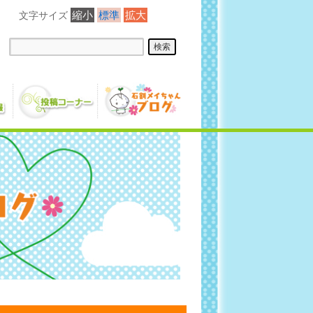
縮小
標準
拡大