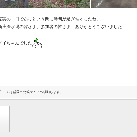
充実の一日であっという間に時間が過ぎちゃったね。
新庄浄水場の皆さま、参加者の皆さま、ありがとうございました！
メイちゃんでした
「
」は盛岡市公式サイトへ移動します。