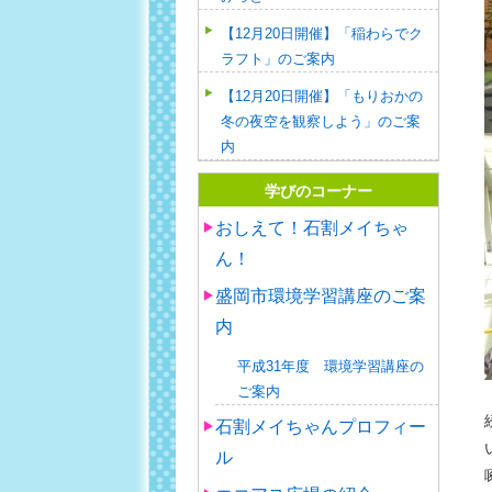
【12月20日開催】「稲わらでク
ラフト」のご案内
【12月20日開催】「もりおかの
冬の夜空を観察しよう」のご案
内
学びのコーナー
おしえて！石割メイちゃ
ん！
盛岡市環境学習講座のご案
内
平成31年度 環境学習講座の
ご案内
石割メイちゃんプロフィー
ル