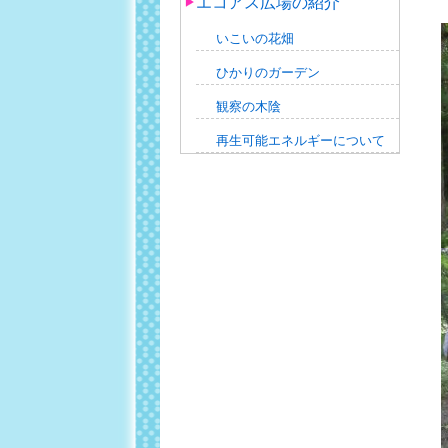
エコアス広場の紹介
いこいの花畑
ひかりのガーデン
観察の木陰
再生可能エネルギーについて