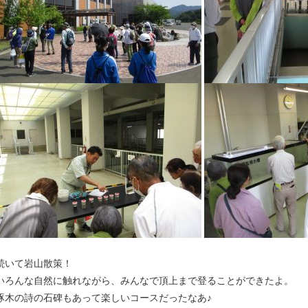
続いて岩山散策！
いろんな自然に触れながら、みんなで頂上まで登ることができたよ。
啄木の詩の石碑もあって楽しいコースだったなあ♪