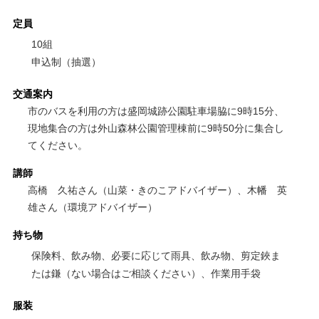
定員
10組
申込制（抽選）
交通案内
市のバスを利用の方は盛岡城跡公園駐車場脇に9時15分、
現地集合の方は外山森林公園管理棟前に9時50分に集合し
てください。
講師
高橋 久祐さん（山菜・きのこアドバイザー）、木幡 英
雄さん（環境アドバイザー）
持ち物
保険料、飲み物、必要に応じて雨具、飲み物、剪定鋏ま
たは鎌（ない場合はご相談ください）、作業用手袋
服装