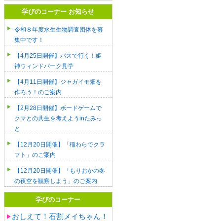
学びのコーナー お知らせ
令和８年度水生生物調査団体を募
集中です！
【4月25日開催】バスで行く！姫
神ウィンドパーク見学
【4月11日開催】ジャガイモ畑を
作ろう！のご案内
【2月28日開催】ボードゲームで
クマとの共生を考えようinたみっ
と
【12月20日開催】「稲わらでクラ
フト」のご案内
【12月20日開催】「もりおかの冬
の夜空を観察しよう」のご案内
学びのコーナー
おしえて！石割メイちゃん！