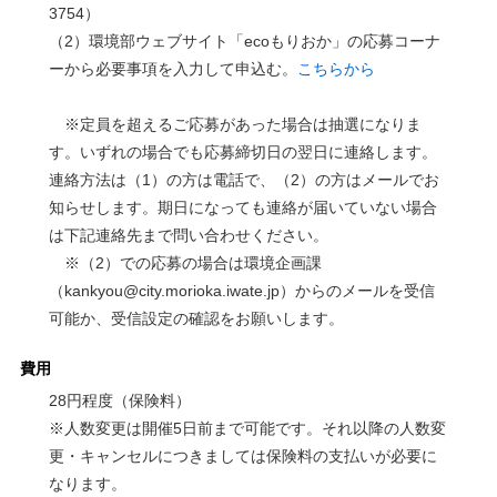
3754）
（2）環境部ウェブサイト「ecoもりおか」の応募コーナ
ーから必要事項を入力して申込む。
こちらから
※定員を超えるご応募があった場合は抽選になりま
す。いずれの場合でも応募締切日の翌日に連絡します。
連絡方法は（1）の方は電話で、（2）の方はメールでお
知らせします。期日になっても連絡が届いていない場合
は下記連絡先まで問い合わせください。
※（2）での応募の場合は環境企画課
（kankyou@city.morioka.iwate.jp）からのメールを受信
可能か、受信設定の確認をお願いします。
費用
28円程度（保険料）
※人数変更は開催5日前まで可能です。それ以降の人数変
更・キャンセルにつきましては保険料の支払いが必要に
なります。