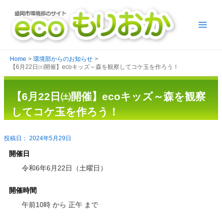
Home
環境部からのお知らせ
【6月22日㈯開催】ecoキッズ～森を観察してコケ玉を作ろう！
【6月22日㈯開催】ecoキッズ～森を観察
してコケ玉を作ろう！
2024年5月29日
開催日
令和6年6月22日（土曜日）
開催時間
午前10時 から 正午 まで