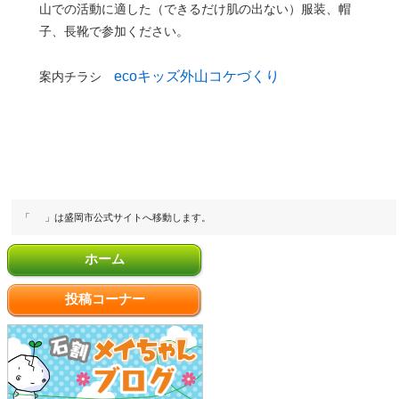
山での活動に適した（できるだけ肌の出ない）服装、帽
子、長靴で参加ください。
ecoキッズ外山コケづくり
案内チラシ
「
」は盛岡市公式サイトへ移動します。
ホーム
投稿コーナー