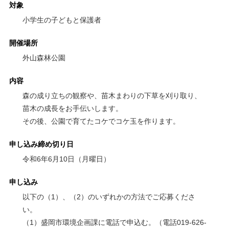
対象
小学生の子どもと保護者
開催場所
外山森林公園
内容
森の成り立ちの観察や、苗木まわりの下草を刈り取り、
苗木の成長をお手伝いします。
その後、公園で育てたコケでコケ玉を作ります。
申し込み締め切り日
令和6年6月10日（月曜日）
申し込み
以下の（1）、（2）のいずれかの方法でご応募くださ
い。
（1）盛岡市環境企画課に電話で申込む。（電話019-626-