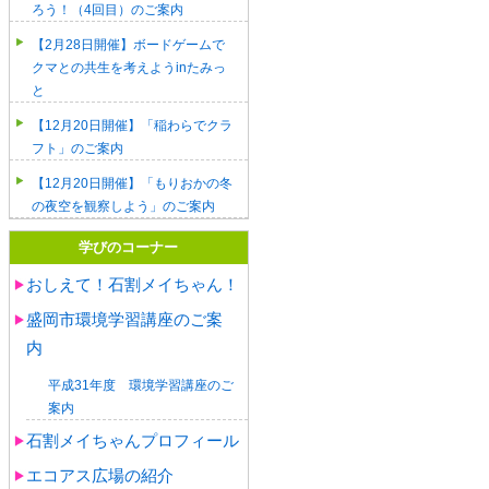
ろう！（4回目）のご案内
【2月28日開催】ボードゲームで
クマとの共生を考えようinたみっ
と
【12月20日開催】「稲わらでクラ
フト」のご案内
【12月20日開催】「もりおかの冬
の夜空を観察しよう」のご案内
学びのコーナー
おしえて！石割メイちゃん！
盛岡市環境学習講座のご案
内
平成31年度 環境学習講座のご
案内
石割メイちゃんプロフィール
エコアス広場の紹介