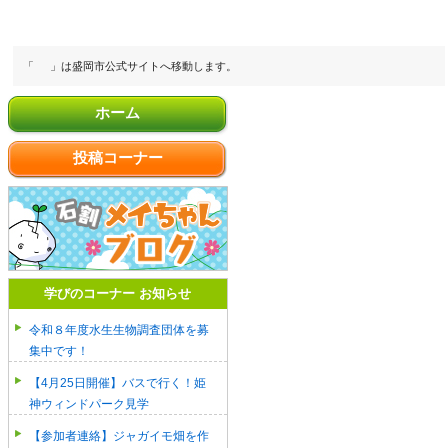
「
」は盛岡市公式サイトへ移動します。
ホーム
投稿コーナー
学びのコーナー お知らせ
令和８年度水生生物調査団体を募
集中です！
【4月25日開催】バスで行く！姫
神ウィンドパーク見学
【参加者連絡】ジャガイモ畑を作