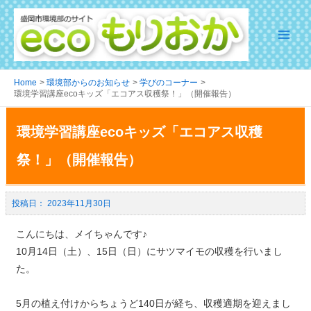
Home
環境部からのお知らせ
学びのコーナー
環境学習講座ecoキッズ「エコアス収穫祭！」（開催報告）
環境学習講座ecoキッズ「エコアス収穫
祭！」（開催報告）
2023年11月30日
こんにちは、メイちゃんです♪
10月14日（土）、15日（日）にサツマイモの収穫を行いまし
た。
5月の植え付けからちょうど140日が経ち、収穫適期を迎えまし