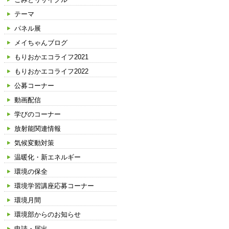
テーマ
パネル展
メイちゃんブログ
もりおかエコライフ2021
もりおかエコライフ2022
公募コーナー
動画配信
学びのコーナー
放射能関連情報
気候変動対策
温暖化・新エネルギー
環境の保全
環境学習講座応募コーナー
環境月間
環境部からのお知らせ
申請・届出