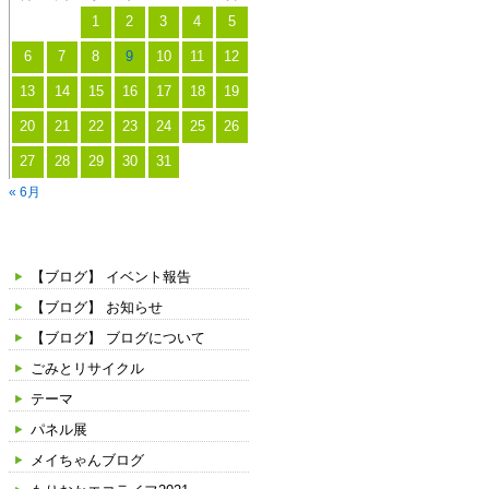
1
2
3
4
5
6
7
8
9
10
11
12
13
14
15
16
17
18
19
20
21
22
23
24
25
26
27
28
29
30
31
« 6月
カテゴリー
【ブログ】 イベント報告
【ブログ】 お知らせ
【ブログ】 ブログについて
ごみとリサイクル
テーマ
パネル展
メイちゃんブログ