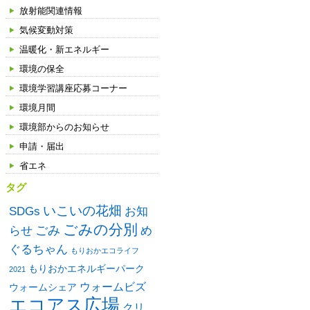
放射能関連情報
気候変動対策
温暖化・新エネルギー
環境の保全
環境学習講座応募コーナー
環境月間
環境部からのお知らせ
申請・届出
省エネ
タグ
いこいの花畑
SDGs
お知
ごみの分別
ごみ
め
らせ
ぐるちゃん
もりおかエコライフ
もりおかエネルギーパーク
2021
ウォームビズ
ウォームシェア
エコアス広場
クリ