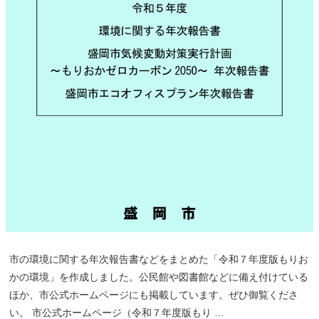
酸
化
炭
素
を
減
ら
せ！
～
市の環境に関する年次報告書などをまとめた「令和７年度版もりお
かの環境」を作成しました。公民館や図書館などに備え付けている
ほか、市公式ホームページにも掲載しています。ぜひ御覧くださ
い。 市公式ホームページ（令和７年度版もり …