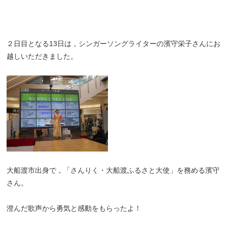
２日目となる13日は，シンガーソングライターの濱守栄子さんにお
越しいただきました。
大船渡市出身で，「さんりく・大船渡ふるさと大使」を務める濱守
さん。
澄んだ歌声から勇気と感動をもらったよ！