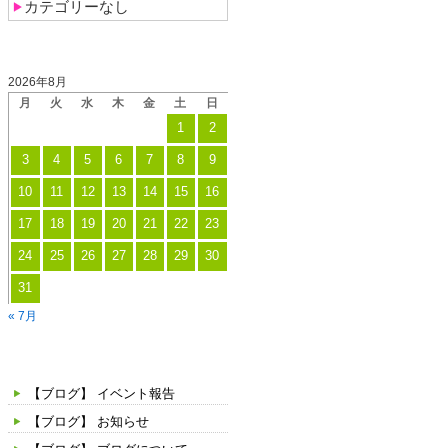
カテゴリーなし
投稿日カレンダー
2026年8月
月
火
水
木
金
土
日
1
2
3
4
5
6
7
8
9
10
11
12
13
14
15
16
17
18
19
20
21
22
23
24
25
26
27
28
29
30
31
« 7月
カテゴリー
【ブログ】 イベント報告
【ブログ】 お知らせ