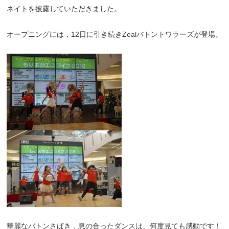
ネイトを披露していただきました。
オープニングには，12日に引き続きZealバトントワラーズが登場。
華麗なバトンさばき，息の合ったダンスは、何度見ても感動です！