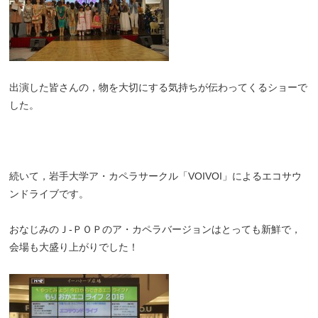
出演した皆さんの，物を大切にする気持ちが伝わってくるショーで
した。
続いて，岩手大学ア・カペラサークル「VOIVOI」によるエコサウ
ンドライブです。
おなじみのＪ-ＰＯＰのア・カペラバージョンはとっても新鮮で，
会場も大盛り上がりでした！