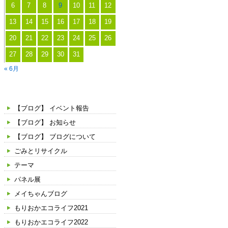
6
7
8
9
10
11
12
13
14
15
16
17
18
19
20
21
22
23
24
25
26
27
28
29
30
31
« 6月
カテゴリー
【ブログ】 イベント報告
【ブログ】 お知らせ
【ブログ】 ブログについて
ごみとリサイクル
テーマ
パネル展
メイちゃんブログ
もりおかエコライフ2021
もりおかエコライフ2022