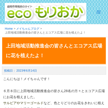
Home
メイちゃんブログ
上田地域活動推進会の皆さんとエコアス広場に花を植えたよ！
上田地域活動推進会の皆さんとエコアス広場
に花を植えたよ！
2023年6月14日
こんにちは！メイちゃんです！
６月８日に上田地域活動推進会の皆さん28名の方々とエコアス広場
にお花を植えました。
サルビアやマリーゴールド
など、色とりどりのお花をきれいに植え