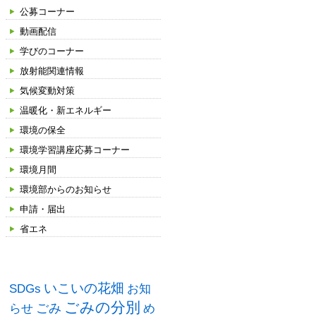
公募コーナー
動画配信
学びのコーナー
放射能関連情報
気候変動対策
温暖化・新エネルギー
環境の保全
環境学習講座応募コーナー
環境月間
環境部からのお知らせ
申請・届出
省エネ
タグ
いこいの花畑
SDGs
お知
ごみの分別
ごみ
め
らせ