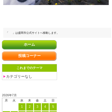
「
」は盛岡市公式サイトへ移動します。
ホーム
投稿コーナー
これまでのテーマ
カテゴリーなし
投稿日カレンダー
2026年7月
月
火
水
木
金
土
日
1
2
3
4
5