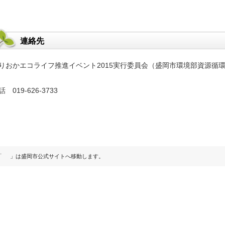
連絡先
りおかエコライフ推進イベント2015実行委員会（盛岡市環境部資源循
話 019-626-3733
「
」は盛岡市公式サイトへ移動します。