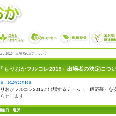
コレ2015」出場者の決定について
「もりおかフルコレ2015」出場者の決定につ
2015年10月16日
もりおかフルコレ2015に出場するチーム（一般応募）
知らせします。
開催日・場所