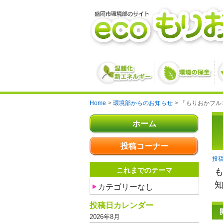
Home
環境部からのお知らせ
「もりおかフル
ホーム
投稿コーナー
これまでのテーマ
カテゴリーなし
投稿日カレンダー
2026年8月