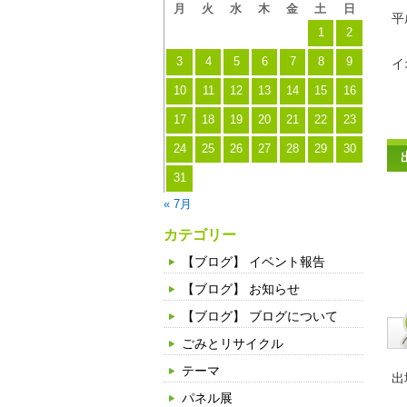
月
火
水
木
金
土
日
平
1
2
3
4
5
6
7
8
9
イ
10
11
12
13
14
15
16
17
18
19
20
21
22
23
24
25
26
27
28
29
30
31
« 7月
カテゴリー
【ブログ】 イベント報告
【ブログ】 お知らせ
【ブログ】 ブログについて
ごみとリサイクル
テーマ
出
パネル展