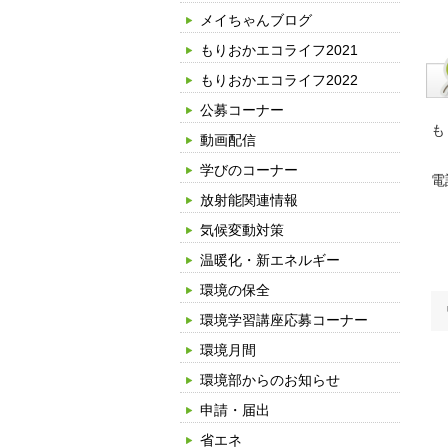
メイちゃんブログ
もりおかエコライフ2021
もりおかエコライフ2022
公募コーナー
も
動画配信
学びのコーナー
電
放射能関連情報
気候変動対策
温暖化・新エネルギー
環境の保全
環境学習講座応募コーナー
環境月間
環境部からのお知らせ
申請・届出
省エネ