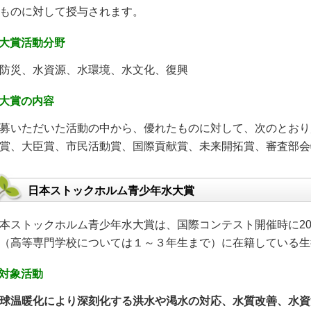
ものに対して授与されます。
大賞活動分野
防災、水資源、水環境、水文化、復興
大賞の内容
募いただいた活動の中から、優れたものに対して、次のとおり
賞、大臣賞、市民活動賞、国際貢献賞、未来開拓賞、審査部会
日本ストックホルム青少年水大賞
本ストックホルム青少年水大賞は、国際コンテスト開催時に2
（高等専門学校については１～３年生まで）に在籍している生
対象活動
球温暖化により深刻化する洪水や渇水の対応、水質改善、水資