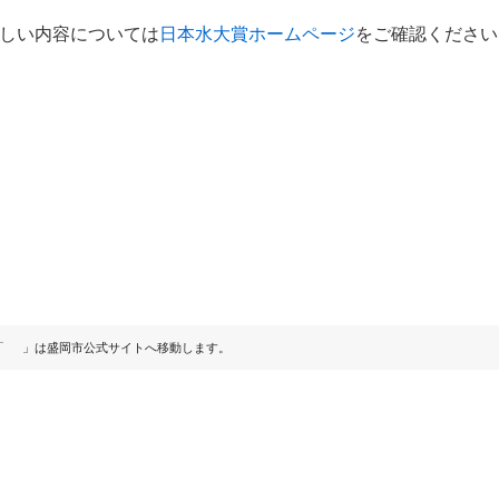
しい内容については
日本水大賞ホームページ
をご確認ください
「
」は盛岡市公式サイトへ移動します。