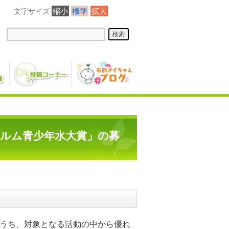
縮小
標準
拡大
ホルム青少年水大賞」の募
うち、対象となる活動の中から優れ