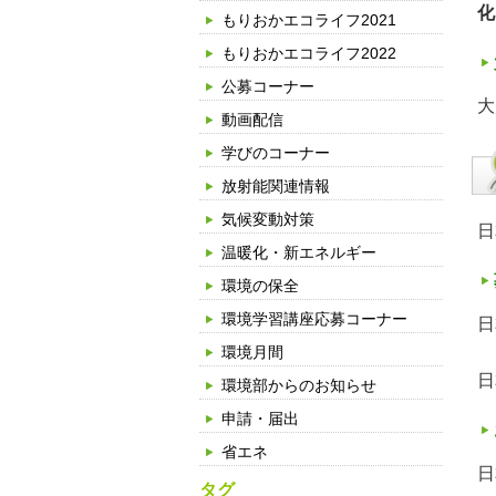
化
もりおかエコライフ2021
もりおかエコライフ2022
公募コーナー
大
動画配信
学びのコーナー
放射能関連情報
気候変動対策
日
温暖化・新エネルギー
環境の保全
環境学習講座応募コーナー
日
環境月間
日
環境部からのお知らせ
申請・届出
省エネ
日
タグ