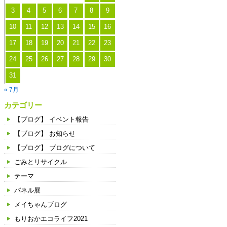
3
4
5
6
7
8
9
10
11
12
13
14
15
16
17
18
19
20
21
22
23
24
25
26
27
28
29
30
31
« 7月
カテゴリー
【ブログ】 イベント報告
【ブログ】 お知らせ
【ブログ】 ブログについて
ごみとリサイクル
テーマ
パネル展
メイちゃんブログ
もりおかエコライフ2021