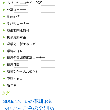
もりおかエコライフ2022
公募コーナー
動画配信
学びのコーナー
放射能関連情報
気候変動対策
温暖化・新エネルギー
環境の保全
環境学習講座応募コーナー
環境月間
環境部からのお知らせ
申請・届出
省エネ
タグ
いこいの花畑
SDGs
お知
ごみの分別
ごみ
め
らせ