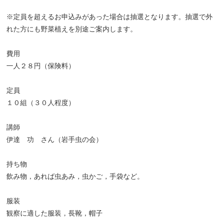
※定員を超えるお申込みがあった場合は抽選となります。抽選で外
れた方にも野菜植えを別途ご案内します。
費用
一人２８円（保険料）
定員
１０組（３０人程度）
講師
伊達 功 さん（岩手虫の会）
持ち物
飲み物，あれば虫あみ，虫かご，手袋など。
服装
観察に適した服装，長靴，帽子