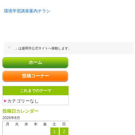
環境学習講座案内チラシ
「
」は盛岡市公式サイトへ移動します。
ホーム
投稿コーナー
これまでのテーマ
カテゴリーなし
投稿日カレンダー
2026年8月
月
火
水
木
金
土
日
1
2