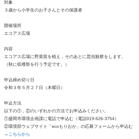
対象
３歳から小学生のお子さんとその保護者
開催場所
エコアス広場
内容
エコアス広場に野菜苗を植え，そのあとに昆虫観察をします。
（秋に収穫祭を行う予定です。）
申込締め切り日
令和３年５月２７日（木曜日）
申込方法
以下の①，②のいずれかの方法でお申込みください。
①盛岡市環境企画課に電話で申込む（電話019-626-3754）
②環境部ウェブサイト「ecoもりおか」の応募フォームから申込む
→
こちらから