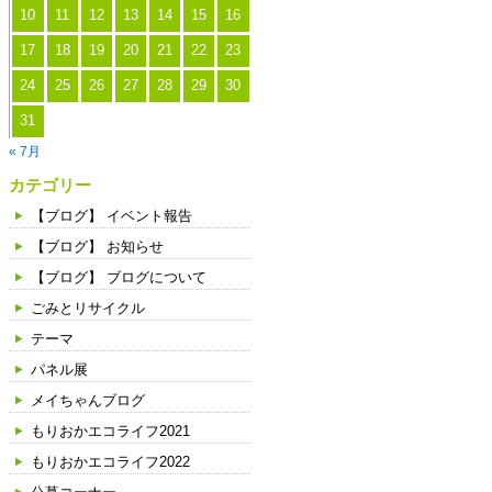
10
11
12
13
14
15
16
17
18
19
20
21
22
23
24
25
26
27
28
29
30
31
« 7月
カテゴリー
【ブログ】 イベント報告
【ブログ】 お知らせ
【ブログ】 ブログについて
ごみとリサイクル
テーマ
パネル展
メイちゃんブログ
もりおかエコライフ2021
もりおかエコライフ2022