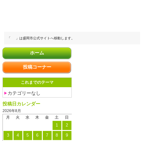
「
」は盛岡市公式サイトへ移動します。
ホーム
投稿コーナー
これまでのテーマ
カテゴリーなし
投稿日カレンダー
2026年8月
月
火
水
木
金
土
日
1
2
3
4
5
6
7
8
9