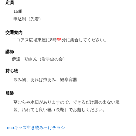
定員
15組
申込制（先着）
交通案内
エコアス広場東屋に8時
55
分に集合してください。
講師
伊達 功さん（岩手虫の会）
持ち物
飲み物、あれば虫あみ、観察容器
服装
草むらや水辺がありますので、できるだけ肌の出ない服
装、汚れても良い靴（長靴）でお越しください。
ecoキッズ生き物みっけチラシ