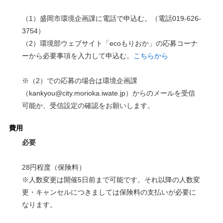
（1）盛岡市環境企画課に電話で申込む。（電話019-626-
3754）
（2）環境部ウェブサイト「ecoもりおか」の応募コーナ
ーから必要事項を入力して申込む。
こちらから
※（2）での応募の場合は環境企画課
（kankyou@city.morioka.iwate.jp）からのメールを受信
可能か、受信設定の確認をお願いします。
費用
必要
28円程度（保険料）
※人数変更は開催5日前まで可能です。それ以降の人数変
更・キャンセルにつきましては保険料の支払いが必要に
なります。