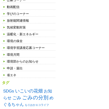
公募コーナー
動画配信
学びのコーナー
放射能関連情報
気候変動対策
温暖化・新エネルギー
環境の保全
環境学習講座応募コーナー
環境月間
環境部からのお知らせ
申請・届出
省エネ
タグ
いこいの花畑
SDGs
お知
ごみの分別
ごみ
め
らせ
ぐるちゃん
もりおかエコライフ