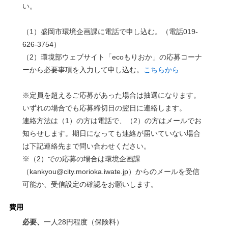
い。
（1）盛岡市環境企画課に電話で申し込む。（電話019-
626-3754）
（2）環境部ウェブサイト「ecoもりおか」の応募コーナ
ーから必要事項を入力して申し込む。
こちらから
※定員を超えるご応募があった場合は抽選になります。
いずれの場合でも応募締切日の翌日に連絡します。
連絡方法は（1）の方は電話で、（2）の方はメールでお
知らせします。期日になっても連絡が届いていない場合
は下記連絡先まで問い合わせください。
※（2）での応募の場合は環境企画課
（kankyou@city.morioka.iwate.jp）からのメールを受信
可能か、受信設定の確認をお願いします。
費用
必要、
一人28円程度（保険料）​​​