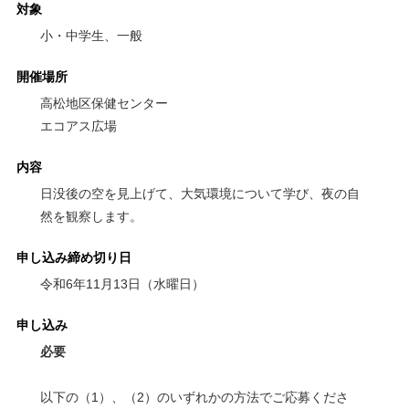
対象
小・中学生、一般
開催場所
高松地区保健センター
エコアス広場
内容
日没後の空を見上げて、大気環境について学び、夜の自
然を観察します。
申し込み締め切り日
令和6年11月13日（水曜日）
申し込み
必要
以下の（1）、（2）のいずれかの方法でご応募くださ