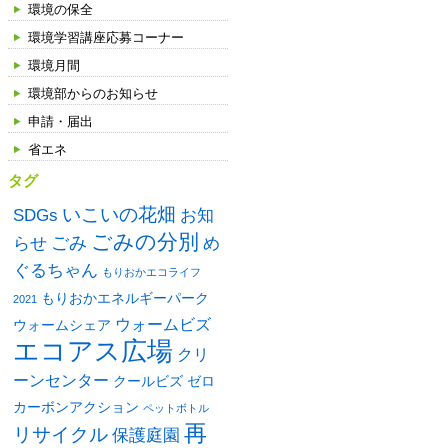
環境の保全
環境学習講座応募コーナー
環境月間
環境部からのお知らせ
申請・届出
省エネ
タグ
いこいの花畑
SDGs
お知
ごみの分別
ごみ
め
らせ
ぐるちゃん
もりおかエコライフ
もりおかエネルギーパーク
2021
ウォームビズ
ウォームシェア
エコアス広場
クリ
ーンセンター
クールビズ
ゼロ
カーボンアクション
ペットボトル
再
リサイクル
保護庭園