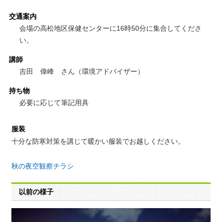
交通案内
会場の高松地区保健センターに16時50分に集合してくださ
い。
講師
吉田 偉峰 さん（環境アドバイザー）
持ち物
必要に応じて筆記用具
服装
十分な防寒対策を講じて暖かい服装でお越しください。
秋の夜空観察チラシ
以前の様子