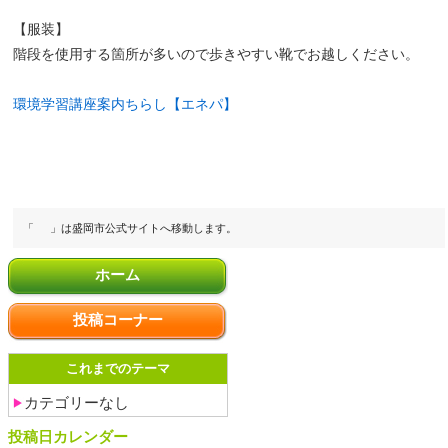
【服装】
階段を使用する箇所が多いので歩きやすい靴でお越しください。
環境学習講座案内ちらし【エネパ】
「
」は盛岡市公式サイトへ移動します。
ホーム
投稿コーナー
これまでのテーマ
カテゴリーなし
投稿日カレンダー