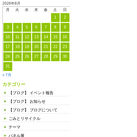
2026年8月
月
火
水
木
金
土
日
1
2
3
4
5
6
7
8
9
10
11
12
13
14
15
16
17
18
19
20
21
22
23
24
25
26
27
28
29
30
31
« 7月
カテゴリー
【ブログ】 イベント報告
【ブログ】 お知らせ
【ブログ】 ブログについて
ごみとリサイクル
テーマ
パネル展