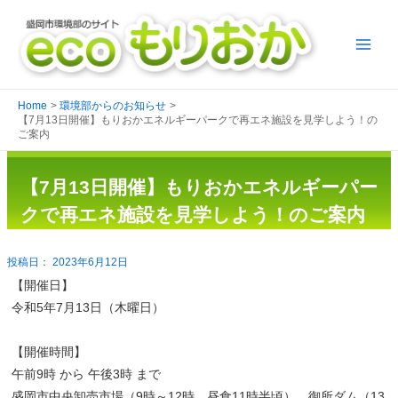
Home
環境部からのお知らせ
【7月13日開催】もりおかエネルギーパークで再エネ施設を見学しよう！の
ご案内
【7月13日開催】もりおかエネルギーパー
クで再エネ施設を見学しよう！のご案内
2023年6月12日
【開催日】
令和5年7月13日（木曜日）
【開催時間】
午前9時 から 午後3時 まで
盛岡市中央卸売市場（9時～12時、昼食11時半頃）、御所ダム（13