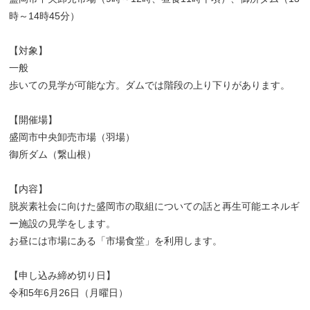
時～14時45分）
【対象】
一般
歩いての見学が可能な方。ダムでは階段の上り下りがあります。
【開催場】
盛岡市中央卸売市場（羽場）
御所ダム（繋山根）
【内容】
脱炭素社会に向けた盛岡市の取組についての話と再生可能エネルギ
ー施設の見学をします。
お昼には市場にある「市場食堂」を利用します。
【申し込み締め切り日】
令和5年6月26日（月曜日）