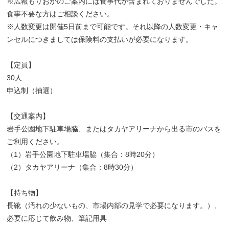
※広報もりおかのご案内には食事代が含まれておりませんでした。
食事不要な方はご相談ください。
※人数変更は開催5日前まで可能です。それ以降の人数変更・キャ
ンセルにつきましては保険料の支払いが必要になります。
【定員】
30人
申込制（抽選）
【交通案内】
岩手公園地下駐車場脇、またはタカヤアリーナから出る市のバスを
ご利用ください。
（1）岩手公園地下駐車場脇（集合：8時20分）
（2）タカヤアリーナ（集合：8時30分）
【持ち物】
長靴（汚れの少ないもの、市場内部の見学で必要になります。）、
必要に応じて飲み物、筆記用具