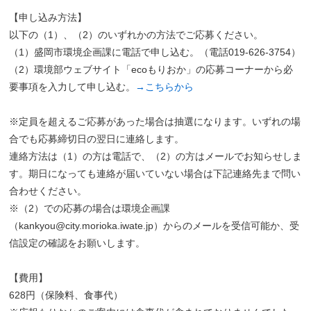
【申し込み方法】
以下の（1）、（2）のいずれかの方法でご応募ください。
（1）盛岡市環境企画課に電話で申し込む。（電話019-626-3754）
（2）環境部ウェブサイト「ecoもりおか」の応募コーナーから必
要事項を入力して申し込む。
→こちらから
※定員を超えるご応募があった場合は抽選になります。いずれの場
合でも応募締切日の翌日に連絡します。
連絡方法は（1）の方は電話で、（2）の方はメールでお知らせしま
す。期日になっても連絡が届いていない場合は下記連絡先まで問い
合わせください。
※（2）での応募の場合は環境企画課
（kankyou@city.morioka.iwate.jp）からのメールを受信可能か、受
信設定の確認をお願いします。
【費用】
628円（保険料、食事代）