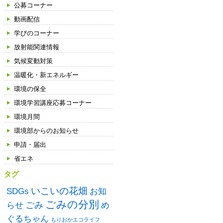
公募コーナー
動画配信
学びのコーナー
放射能関連情報
気候変動対策
温暖化・新エネルギー
環境の保全
環境学習講座応募コーナー
環境月間
環境部からのお知らせ
申請・届出
省エネ
タグ
いこいの花畑
SDGs
お知
ごみの分別
ごみ
め
らせ
ぐるちゃん
もりおかエコライフ