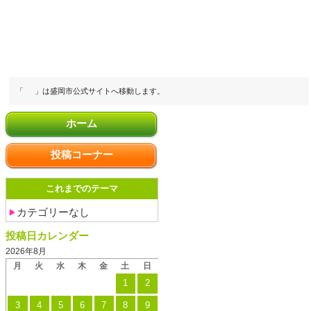
「
」は盛岡市公式サイトへ移動します。
ホーム
投稿コーナー
これまでのテーマ
カテゴリーなし
投稿日カレンダー
2026年8月
月
火
水
木
金
土
日
1
2
3
4
5
6
7
8
9