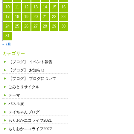
10
11
12
13
14
15
16
17
18
19
20
21
22
23
24
25
26
27
28
29
30
31
« 7月
カテゴリー
【ブログ】 イベント報告
【ブログ】 お知らせ
【ブログ】 ブログについて
ごみとリサイクル
テーマ
パネル展
メイちゃんブログ
もりおかエコライフ2021
もりおかエコライフ2022