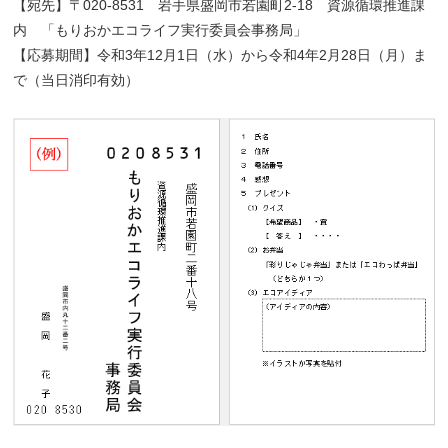
【宛先】〒020-8531 岩手県盛岡市若園町2-18 資源循環推進課
内 「もりおかエコライフ実行委員会事務局」
【応募期間】令和3年12月1日（水）から令和4年2月28日（月）ま
で（当日消印有効）