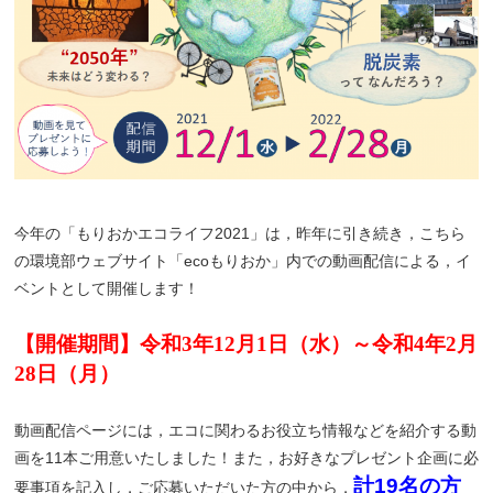
今年の「もりおかエコライフ2021」は，昨年に引き続き，こちら
の環境部ウェブサイト「ecoもりおか」内での動画配信による，イ
ベントとして開催します！
【開催期間】令和3年12月1日（水）～令和4年2月
28日（月）
動画配信ページには，エコに関わるお役立ち情報などを紹介する動
画を11本ご用意いたしました！また，お好きなプレゼント企画に必
計19名の方
要事項を記入し，ご応募いただいた方の中から，