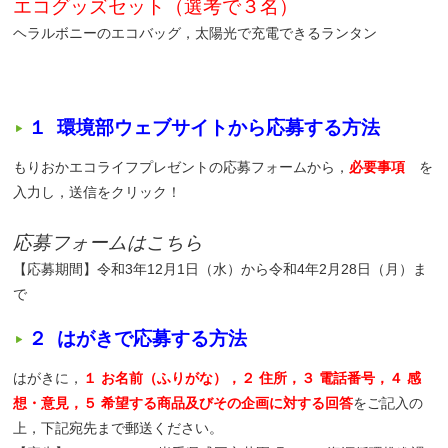
エコグッズセット（選考で３名）
ヘラルボニーのエコバッグ，太陽光で充電できるランタン
１ 環境部ウェブサイトから応募する方法
もりおかエコライフプレゼントの応募フォームから，
必要事項
を
入力し，送信をクリック！
応募フォームはこちら
【応募期間】令和3年12月1日（水）から令和4年2月28日（月）ま
で
２ はがきで応募する方法
はがきに，
１ お名前（ふりがな），２ 住所，３ 電話番号，４ 感
想・意見，５ 希望する商品及びその企画に対する回答
をご記入の
上，下記宛先まで郵送ください。