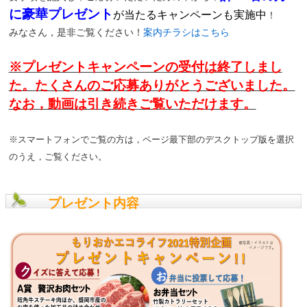
に豪華プレゼント
が当たるキャンペーンも実施中
！
みなさん，是非ご覧ください！
案内チラシはこちら
※プレゼントキャンペーンの受付は終了しまし
た。たくさんのご応募ありがとうございました。
なお，動画は引き続きご覧いただけます。
※スマートフォンでご覧の方は，ページ最下部のデスクトップ版を選択
のうえ，ご覧ください。
プレゼント内容