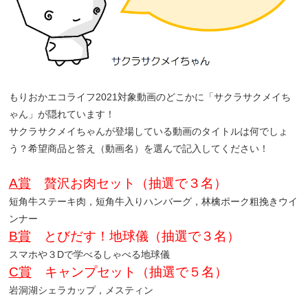
もりおかエコライフ2021対象動画のどこかに「サクラサクメイち
ゃん」が隠れています！
サクラサクメイちゃんが登場している動画のタイトルは何でしょ
う？希望商品と答え（動画名）を選んで記入してください！
A賞
贅沢お肉セット（抽選で３名）
短角牛ステーキ肉，短角牛入りハンバーグ，林檎ポーク粗挽きウイ
ンナー
B賞
とびだす！地球儀（抽選で３名）
スマホや３Dで学べるしゃべる地球儀
C賞
キャンプセット（抽選で５名）
岩洞湖シェラカップ，メスティン