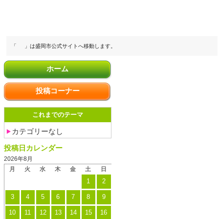
「
」は盛岡市公式サイトへ移動します。
ホーム
投稿コーナー
これまでのテーマ
カテゴリーなし
投稿日カレンダー
2026年8月
月
火
水
木
金
土
日
1
2
3
4
5
6
7
8
9
10
11
12
13
14
15
16