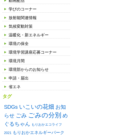
動画配信
学びのコーナー
放射能関連情報
気候変動対策
温暖化・新エネルギー
環境の保全
環境学習講座応募コーナー
環境月間
環境部からのお知らせ
申請・届出
省エネ
タグ
いこいの花畑
SDGs
お知
ごみの分別
ごみ
め
らせ
ぐるちゃん
もりおかエコライフ
もりおかエネルギーパーク
2021