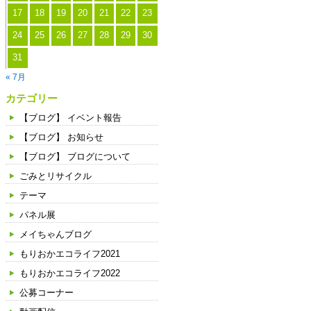
17
18
19
20
21
22
23
24
25
26
27
28
29
30
31
« 7月
カテゴリー
【ブログ】 イベント報告
【ブログ】 お知らせ
【ブログ】 ブログについて
ごみとリサイクル
テーマ
パネル展
メイちゃんブログ
もりおかエコライフ2021
もりおかエコライフ2022
公募コーナー