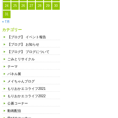
24
25
26
27
28
29
30
31
« 7月
カテゴリー
【ブログ】 イベント報告
【ブログ】 お知らせ
【ブログ】 ブログについて
ごみとリサイクル
テーマ
パネル展
メイちゃんブログ
もりおかエコライフ2021
もりおかエコライフ2022
公募コーナー
動画配信