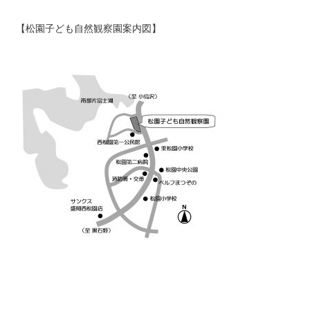
【松園子ども自然観察園案内図】