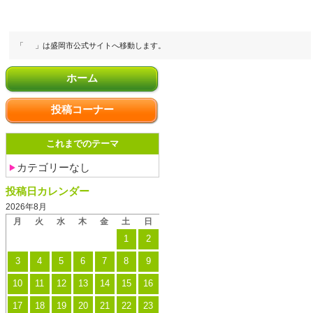
「
」は盛岡市公式サイトへ移動します。
ホーム
投稿コーナー
これまでのテーマ
カテゴリーなし
投稿日カレンダー
2026年8月
月
火
水
木
金
土
日
1
2
3
4
5
6
7
8
9
10
11
12
13
14
15
16
17
18
19
20
21
22
23