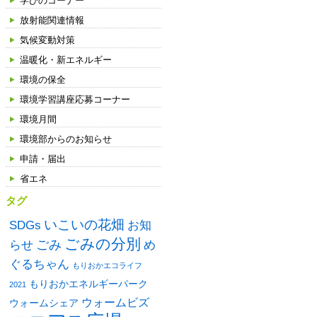
学びのコーナー
放射能関連情報
気候変動対策
温暖化・新エネルギー
環境の保全
環境学習講座応募コーナー
環境月間
環境部からのお知らせ
申請・届出
省エネ
タグ
いこいの花畑
SDGs
お知
ごみの分別
ごみ
め
らせ
ぐるちゃん
もりおかエコライフ
もりおかエネルギーパーク
2021
ウォームビズ
ウォームシェア