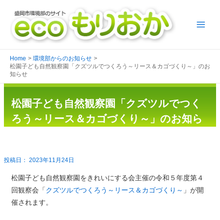
Home
環境部からのお知らせ
松園子ども自然観察園「クズツルでつくろう～リース＆カゴづくり～」のお
知らせ
松園子ども自然観察園「クズツルでつく
ろう～リース＆カゴづくり～」のお知ら
せ
2023年11月24日
松園子ども自然観察園をきれいにする会主催の令和５年度第４
回観察会「
クズツルでつくろう～リース＆カゴづくり～
」が開
催されます。