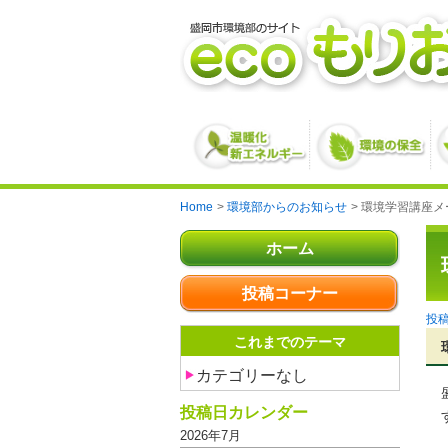
Home
環境部からのお知らせ
環境学習講座メ
ホーム
投稿コーナー
これまでのテーマ
カテゴリーなし
投稿日カレンダー
2026年7月