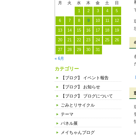
月
火
水
木
金
土
日
1
2
3
4
5
6
7
8
9
10
11
12
13
14
15
16
17
18
19
20
21
22
23
24
25
26
27
28
29
30
31
« 6月
カテゴリー
【ブログ】 イベント報告
【ブログ】 お知らせ
【ブログ】 ブログについて
ごみとリサイクル
テーマ
パネル展
メイちゃんブログ