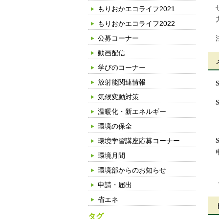
もりおかエコライフ2021
もりおかエコライフ2022
公募コーナー
動画配信
学びのコーナー
放射能関連情報
気候変動対策
温暖化・新エネルギー
環境の保全
環境学習講座応募コーナー
環境月間
環境部からのお知らせ
申請・届出
省エネ
タグ