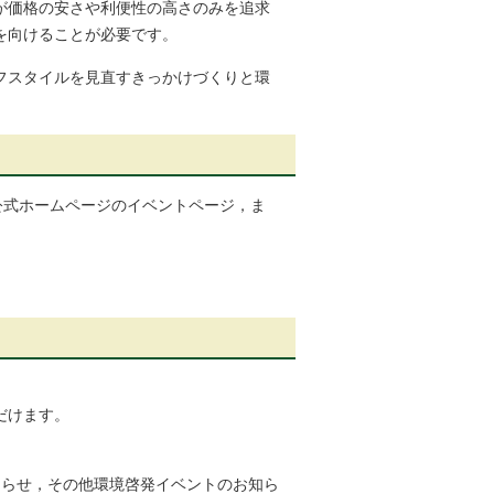
が価格の安さや利便性の高さのみを追求
を向けることが必要です。
フスタイルを見直すきっかけづくりと環
公式ホームページのイベントページ，ま
だけます。
知らせ，その他環境啓発イベントのお知ら