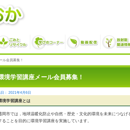
ール会員募集！
環境学習講座メール会員募集！
2021年4月6日
環境学習講座とは
盛岡市では，地球温暖化防止や自然・歴史・文化的環境を未来につなげ
することを目的に環境学習講座を実施しています。