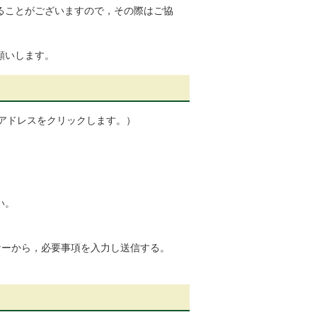
ることがございますので，その際はご協
願いします。
のアドレスをクリックします。）
い。
ーから，必要事項を入力し送信する。