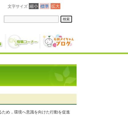
縮小
標準
拡大
るため，環境へ意識を向けた行動を促進