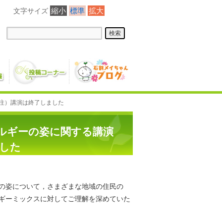
縮小
標準
拡大
（注）講演は終了しました
ルギーの姿に関する講演
ました
の姿について，さまざまな地域の住民の
ギーミックスに対してご理解を深めていた