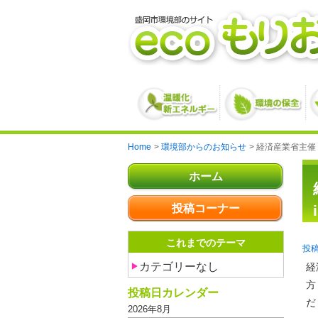
Home
環境部からのお知らせ
経済産業省主催
ホーム
投稿コーナー
これまでのテーマ
カテゴリーなし
経
方
投稿日カレンダー
だ
2026年8月