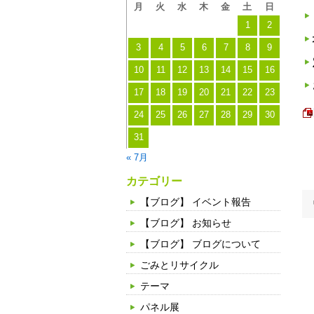
月
火
水
木
金
土
日
1
2
3
4
5
6
7
8
9
10
11
12
13
14
15
16
17
18
19
20
21
22
23
24
25
26
27
28
29
30
31
« 7月
カテゴリー
【ブログ】 イベント報告
【ブログ】 お知らせ
【ブログ】 ブログについて
ごみとリサイクル
テーマ
パネル展