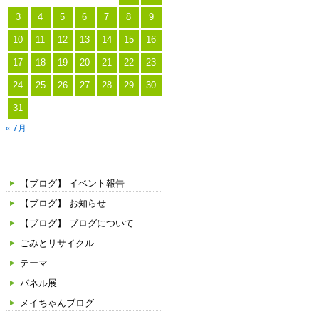
3
4
5
6
7
8
9
10
11
12
13
14
15
16
17
18
19
20
21
22
23
24
25
26
27
28
29
30
31
« 7月
カテゴリー
【ブログ】 イベント報告
【ブログ】 お知らせ
【ブログ】 ブログについて
ごみとリサイクル
テーマ
パネル展
メイちゃんブログ