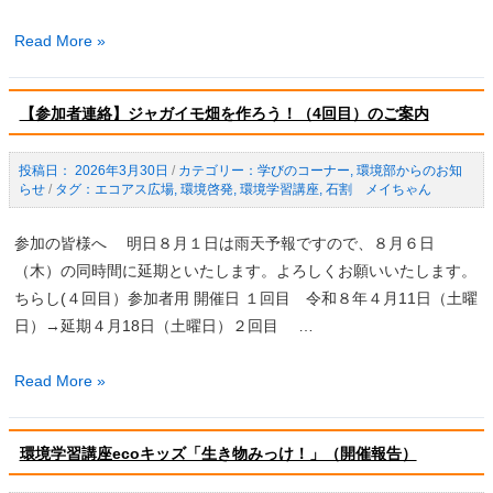
【4
Read More »
月
25
【参加者連絡】ジャガイモ畑を作ろう！（4回目）のご案内
日
開
2026年3月30日
/
学びのコーナー
,
環境部からのお知
催】
らせ
/
エコアス広場
,
環境啓発
,
環境学習講座
,
石割 メイちゃん
バ
ス
参加の皆様へ 明日８月１日は雨天予報ですので、８月６日
で
（木）の同時間に延期といたします。よろしくお願いいたします。
行
ちらし(４回目）参加者用 開催日 １回目 令和８年４月11日（土曜
く！
日）→延期４月18日（土曜日）２回目 …
姫
神
【参
Read More »
ウ
加
ィ
者
ン
環境学習講座ecoキッズ「生き物みっけ！」（開催報告）
連
ド
絡】