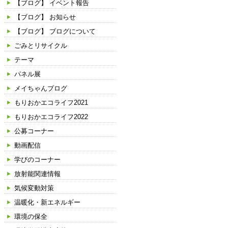
【ブログ】 イベント報告
～」
【ブログ】 お知らせ
の
【ブログ】 ブログについて
ご
ごみとリサイクル
案
テーマ
内
パネル展
メイちゃんブログ
もりおかエコライフ2021
もりおかエコライフ2022
公募コーナー
動画配信
学びのコーナー
放射能関連情報
気候変動対策
温暖化・新エネルギー
環境の保全