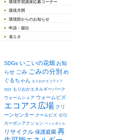
環境学習講座応募コーナー
環境月間
環境部からのお知らせ
申請・届出
省エネ
タグ
いこいの花畑
SDGs
お知
ごみの分別
ごみ
め
らせ
ぐるちゃん
もりおかエコライフ
もりおかエネルギーパーク
2021
ウォームビズ
ウォームシェア
エコアス広場
クリ
ーンセンター
クールビズ
ゼロ
カーボンアクション
ペットボトル
再
リサイクル
保護庭園