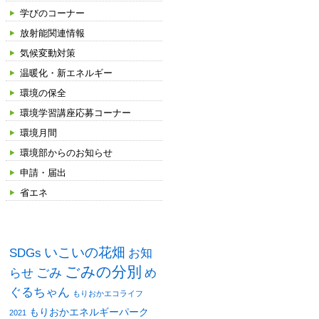
学びのコーナー
放射能関連情報
気候変動対策
温暖化・新エネルギー
環境の保全
環境学習講座応募コーナー
環境月間
環境部からのお知らせ
申請・届出
省エネ
タグ
いこいの花畑
SDGs
お知
ごみの分別
ごみ
め
らせ
ぐるちゃん
もりおかエコライフ
もりおかエネルギーパーク
2021