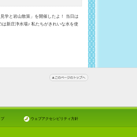
見学と岩山散策」を開催したよ！ 当日は
のは新庄浄水場♪ 私たちがきれいな水を使
ップ
ウェブアクセシビリティ方針