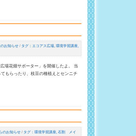
らのお知らせ
/
エコアス広場
,
環境学習講座
,
広場花畑サポーター」を開催したよ。 当
ってもらったり、枝豆の種植えとセンニチ
らのお知らせ
/
環境学習講座
,
石割 メイ