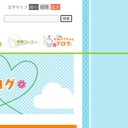
縮小
標準
拡大