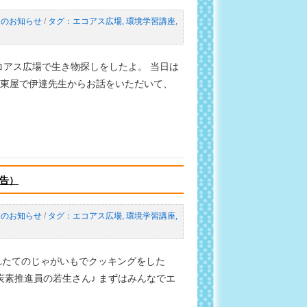
らのお知らせ
/
エコアス広場
,
環境学習講座
,
エコアス広場で生き物探しをしたよ。 当日は
 東屋で伊達先生からお話をいただいて、
告）
らのお知らせ
/
エコアス広場
,
環境学習講座
,
とれたてのじゃがいもでクッキングをした
炭素推進員の若生さん♪ まずはみんなでエ