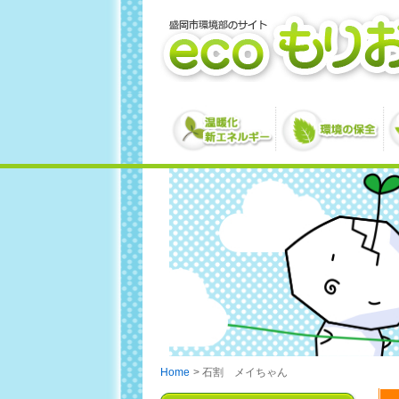
Skip
to
content
Home
石割 メイちゃん