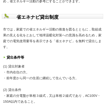
め，省エネルギー活動の参考にすることができます。
省エネナビ貸出制度
市では，家庭での省エネルギー活動の推進を図るとともに，取組成
果の見える化をとおして地球温暖化対策への意識を高めるため，家
庭での電気使用量等を表示できる「省エネナビ」を無料で貸出しま
す。
貸出条件等
(1) 貸出対象者
・市内在住の方。
・前年度から同一の住居に継続して住んでいる方。
(2) 貸出条件
・家庭の分電盤が単相３線式，又は単相２線式であり，AC100V・
150A以内であること。