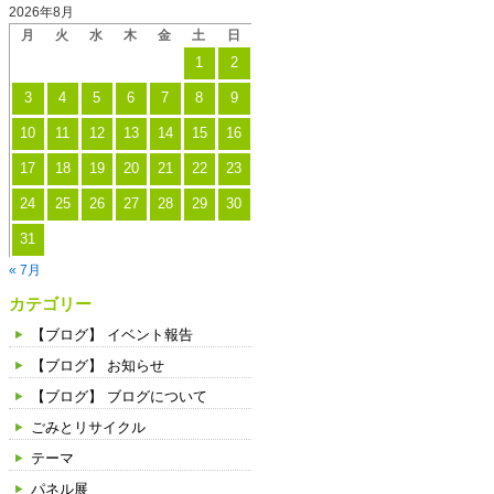
2026年8月
月
火
水
木
金
土
日
1
2
3
4
5
6
7
8
9
10
11
12
13
14
15
16
17
18
19
20
21
22
23
24
25
26
27
28
29
30
31
« 7月
カテゴリー
【ブログ】 イベント報告
【ブログ】 お知らせ
【ブログ】 ブログについて
ごみとリサイクル
テーマ
パネル展