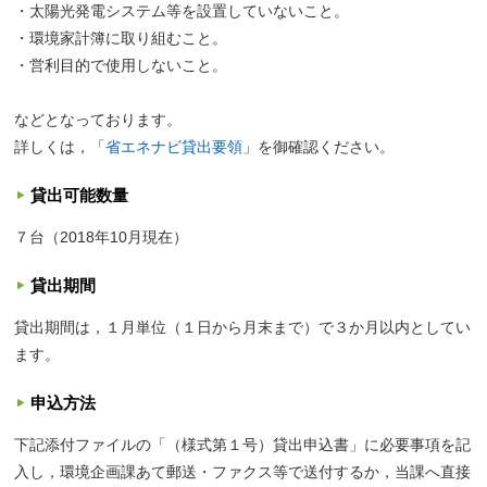
・太陽光発電システム等を設置していないこと。
・環境家計簿に取り組むこと。
・営利目的で使用しないこと。
などとなっております。
詳しくは，「
省エネナビ貸出要領
」を御確認ください。
貸出可能数量
７台（2018年10月現在）
貸出期間
貸出期間は，１月単位（１日から月末まで）で３か月以内としてい
ます。
申込方法
下記添付ファイルの「（様式第１号）貸出申込書」に必要事項を記
入し，環境企画課あて郵送・ファクス等で送付するか，当課へ直接