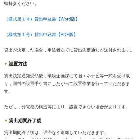
御持参ください。
（様式第１号）貸出申込書【Word版】
（様式第１号）貸出申込書【PDF版】
貸出が決定した場合，申込者あてに貸出決定通知が送付されます。
設置方法
貸出決定通知受領後，環境企画課にて省エネナビ等一式を受け取
り，同封の設置手引書にしたがって設置作業を行っていただきま
す。
ただし，分電盤の構造等により，設置できない場合があります。
貸出期間終了後
貸出期間終了後は，遅滞なく返却していただきます。