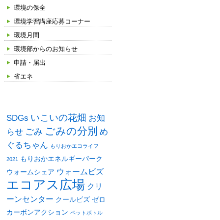
環境の保全
環境学習講座応募コーナー
環境月間
環境部からのお知らせ
申請・届出
省エネ
タグ
いこいの花畑
SDGs
お知
ごみの分別
ごみ
め
らせ
ぐるちゃん
もりおかエコライフ
もりおかエネルギーパーク
2021
ウォームビズ
ウォームシェア
エコアス広場
クリ
ーンセンター
クールビズ
ゼロ
カーボンアクション
ペットボトル