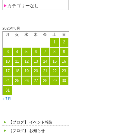
い
送
カテゴリーなし
て
り
投稿日カレンダー
2026年8月
月
火
水
木
金
土
日
1
2
3
4
5
6
7
8
9
10
11
12
13
14
15
16
17
18
19
20
21
22
23
24
25
26
27
28
29
30
31
« 7月
カテゴリー
【ブログ】 イベント報告
【ブログ】 お知らせ