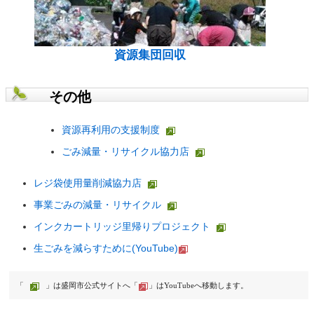
資源集団回収
その他
資源再利用の支援制度
ごみ減量・リサイクル協力店
レジ袋使用量削減協力店
事業ごみの減量・リサイクル
インクカートリッジ里帰りプロジェクト
生ごみを減らすために(YouTube)
「
」は盛岡市公式サイトへ「
」はYouTubeへ移動します。