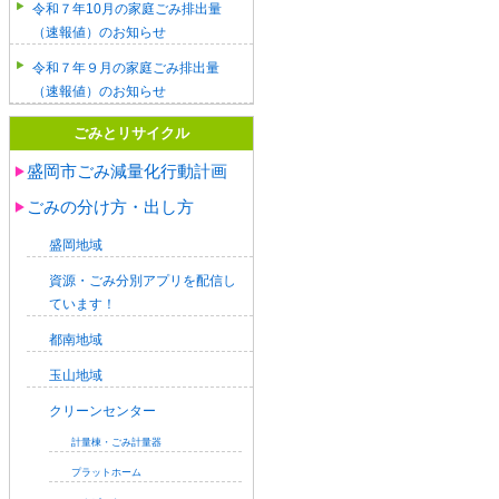
令和７年10月の家庭ごみ排出量
（速報値）のお知らせ
令和７年９月の家庭ごみ排出量
（速報値）のお知らせ
ごみとリサイクル
盛岡市ごみ減量化行動計画
ごみの分け方・出し方
盛岡地域
資源・ごみ分別アプリを配信し
ています！
都南地域
玉山地域
クリーンセンター
計量棟・ごみ計量器
プラットホーム