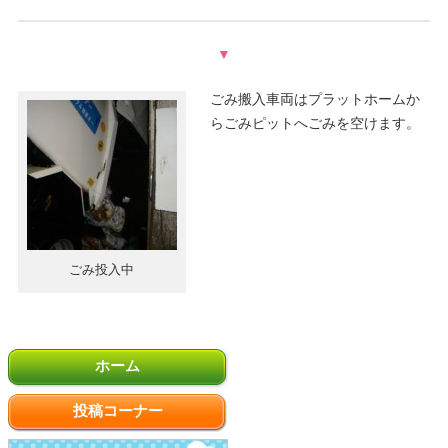
▼
ごみ搬入車両はプラットホームか
らごみピットへごみを空けます。
ごみ投入中
ホーム
投稿コーナー