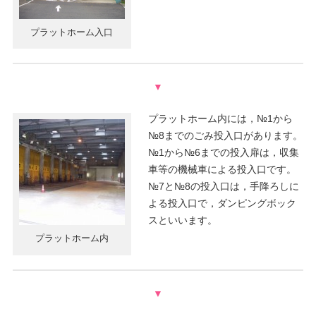
プラットホーム入口
▼
プラットホーム内には，№1から
№8までのごみ投入口があります。
№1から№6までの投入扉は，収集
車等の機械車による投入口です。
№7と№8の投入口は，手降ろしに
よる投入口で，ダンピングボック
スといいます。
プラットホーム内
▼