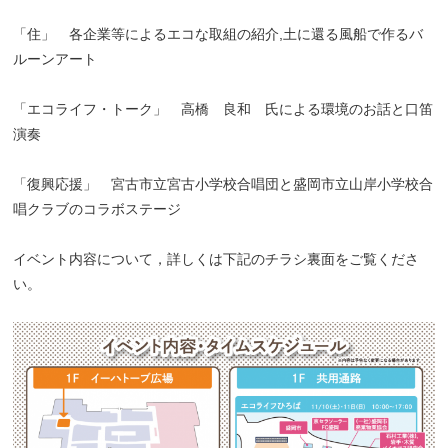
「住」 各企業等によるエコな取組の紹介,土に還る風船で作るバ
ルーンアート
「エコライフ・トーク」 高橋 良和 氏による環境のお話と口笛
演奏
「復興応援」 宮古市立宮古小学校合唱団と盛岡市立山岸小学校合
唱クラブのコラボステージ
イベント内容について，詳しくは下記のチラシ裏面をご覧くださ
い。