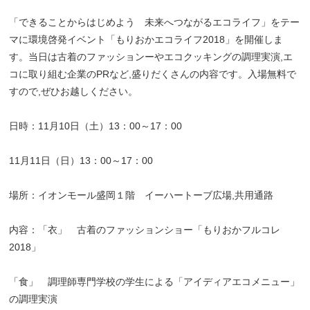
「できることからはじめよう 未来へつながるエコライフ」をテー
マに環境啓発イベント「もりおかエコライフ2018」を開催しま
す。当日は古着のファッションーやエコクッキングの調理実演,エ
コに取り組む企業のPRなど,盛りだくさんの内容です。入場無料で
すので,ぜひお越しください。
日時：11月10日（土）13：00～17：00
11月11日（日）13：00～17：00
場所：イオンモール盛岡１階 イーハートーブ広場,共用通路
内容：「衣」 古着のファッションショー「もりおかフルコレ
2018」
「食」 調理師専門学校の学生による「アイディアエコメニュー」
の調理実演