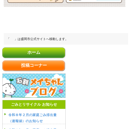
「
」は盛岡市公式サイトへ移動します。
ホーム
投稿コーナー
ごみとリサイクル お知らせ
令和８年２月の家庭ごみ排出量
（速報値）のお知らせ