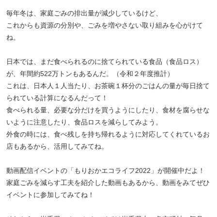
毎年冬は、家庭ごみの排出量が減少しているけど、
これからも資源の分別や、ごみを増やさない取り組みを心がけて
ね。
日本では、まだ食べられるのに捨てられている食品（食品ロス）
が、年間約522万トンもあるんだ。（令和２年度推計）
これは、日本人１人当たり、お茶碗１杯分のごはんの量が毎日捨て
られている計算になるんだって！
食べられる量、必要な分だけを買うようにしたり、食材を腐らせな
いように注意したり、食品ロスを減らしてみよう。
外食の時には、食べ残しを持ち帰れるように対応してくれているお
店もあるから、活用してみてね。
動画配信イベントの「もりおかエコライフ2022」が開催中だよ！
家庭ごみを減らす工夫を紹介した動画もあるから、動画をみてぜひ
イベントに参加してみてね！