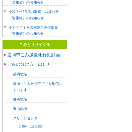
（速報値）のお知らせ
令和７年10月の家庭ごみ排出量
（速報値）のお知らせ
令和７年９月の家庭ごみ排出量
（速報値）のお知らせ
ごみとリサイクル
盛岡市ごみ減量化行動計画
ごみの分け方・出し方
盛岡地域
資源・ごみ分別アプリを配信し
ています！
都南地域
玉山地域
クリーンセンター
計量棟・ごみ計量器