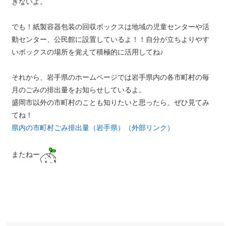
きないよ。
でも！紙製容器包装の回収ボックスは地域の児童センターや活
動センター、公民館に設置しているよ！！自分が立ちよりやす
いボックスの場所を覚えて積極的に活用してね♪
それから、岩手県のホームページでは岩手県内の各市町村の毎
月のごみの排出量をお知らせしているよ。
盛岡市以外の市町村のことも知りたいと思ったら、ぜひ見てみ
てね！
県内の市町村ごみ排出量（岩手県）（外部リンク）
またねー