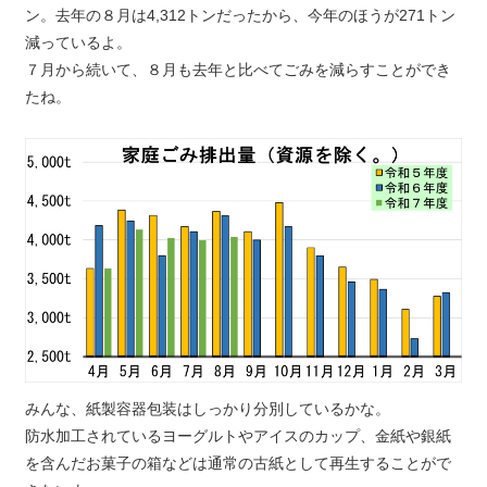
ン。去年の８月は4,312トンだったから、今年のほうが271トン
減っているよ。
７月から続いて、８月も去年と比べてごみを減らすことができ
たね。
みんな、紙製容器包装はしっかり分別しているかな。
防水加工されているヨーグルトやアイスのカップ、金紙や銀紙
を含んだお菓子の箱などは通常の古紙として再生することがで