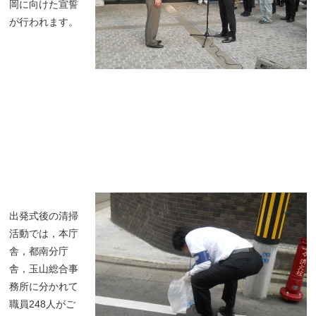
岡に向けた宣誓
が行われます。
出発式後の清掃
活動では，本庁
舎，都南分庁
舎，玉山総合事
務所に分かれて
職員248人がご