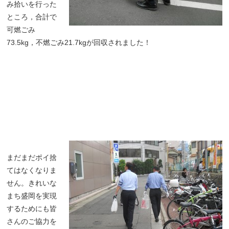
み拾いを行った
ところ，合計で
可燃ごみ
73.5kg，不燃ごみ21.7kgが回収されました！
まだまだポイ捨
てはなくなりま
せん。きれいな
まち盛岡を実現
するためにも皆
さんのご協力を