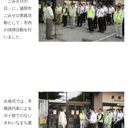
「ごみゼロの
日」に，盛岡市
ごみゼロ実践活
動として，市内
の清掃活動を行
いました。
出発式では，市
職員代表による
ポイ捨てのない
きれいなまち盛