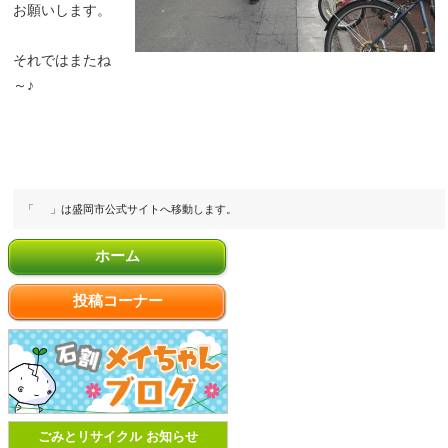
お願いします。
それではまたね
～♪
「
」は盛岡市公式サイトへ移動します。
ホーム
投稿コーナー
ごみとリサイクル お知らせ